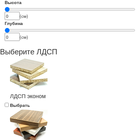
Высота
(см)
Глубина
(см)
Выберите ЛДСП
ЛДСП эконом
Выбрать