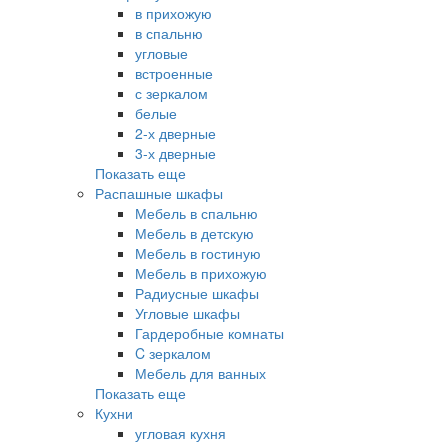
в прихожую
в спальню
угловые
встроенные
с зеркалом
белые
2-х дверные
3-х дверные
Показать еще
Распашные шкафы
Мебель в спальню
Мебель в детскую
Мебель в гостиную
Мебель в прихожую
Радиусные шкафы
Угловые шкафы
Гардеробные комнаты
C зеркалом
Мебель для ванных
Показать еще
Кухни
угловая кухня