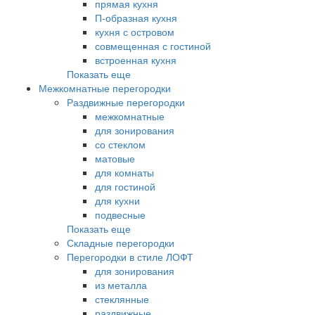
прямая кухня
П-образная кухня
кухня с островом
совмещенная с гостиной
встроенная кухня
Показать еще
Межкомнатные перегородки
Раздвижные перегородки
межкомнатные
для зонирования
со стеклом
матовые
для комнаты
для гостиной
для кухни
подвесные
Показать еще
Складные перегородки
Перегородки в стиле ЛОФТ
для зонирования
из металла
стеклянные
раздвижные