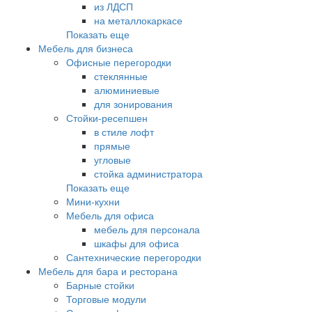
из ЛДСП
на металлокаркасе
Показать еще
Мебель для бизнеса
Офисные перегородки
стеклянные
алюминиевые
для зонирования
Стойки-ресепшен
в стиле лофт
прямые
угловые
стойка администратора
Показать еще
Мини-кухни
Мебель для офиса
мебель для персонала
шкафы для офиса
Сантехнические перегородки
Мебель для бара и ресторана
Барные стойки
Торговые модули