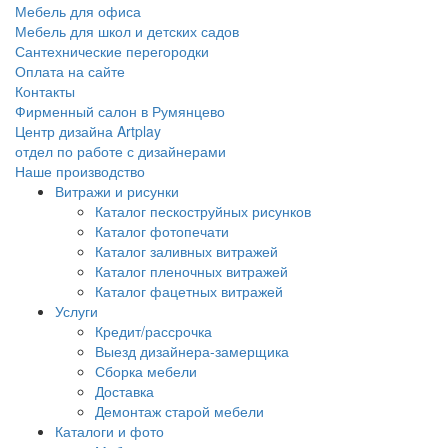
Мебель для офиса
Мебель для школ и детских садов
Сантехнические перегородки
Оплата на сайте
Контакты
Фирменный салон в Румянцево
Центр дизайна Artplay
отдел по работе с дизайнерами
Наше производство
Витражи и рисунки
Каталог пескоструйных рисунков
Каталог фотопечати
Каталог заливных витражей
Каталог пленочных витражей
Каталог фацетных витражей
Услуги
Кредит/рассрочка
Выезд дизайнера-замерщика
Сборка мебели
Доставка
Демонтаж старой мебели
Каталоги и фото