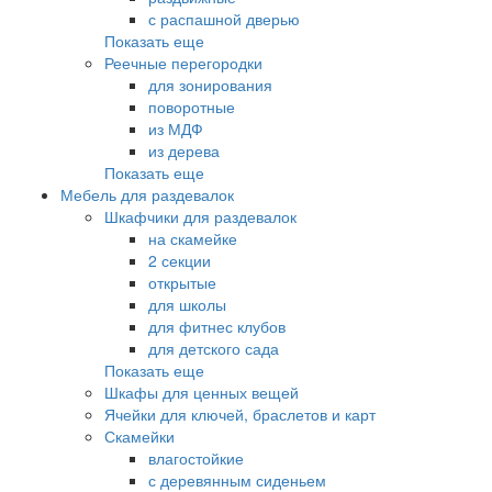
с распашной дверью
Показать еще
Реечные перегородки
для зонирования
поворотные
из МДФ
из дерева
Показать еще
Мебель для раздевалок
Шкафчики для раздевалок
на скамейке
2 секции
открытые
для школы
для фитнес клубов
для детского сада
Показать еще
Шкафы для ценных вещей
Ячейки для ключей, браслетов и карт
Скамейки
влагостойкие
с деревянным сиденьем