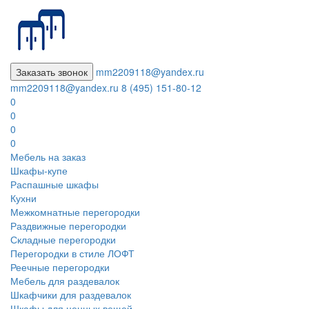
Заказать звонок
mm2209118@yandex.ru
mm2209118@yandex.ru
8 (495) 151-80-12
0
0
0
0
Мебель на заказ
Шкафы-купе
Распашные шкафы
Кухни
Межкомнатные перегородки
Раздвижные перегородки
Складные перегородки
Перегородки в стиле ЛОФТ
Реечные перегородки
Мебель для раздевалок
Шкафчики для раздевалок
Шкафы для ценных вещей