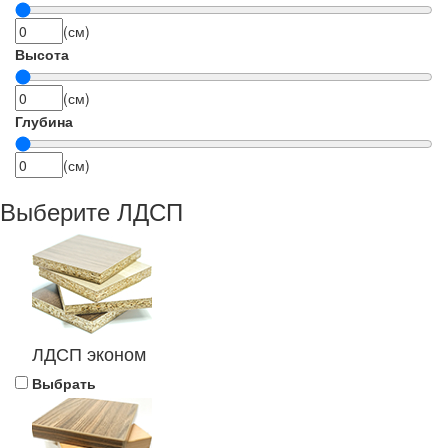
(см)
Высота
(см)
Глубина
(см)
Выберите ЛДСП
ЛДСП эконом
Выбрать