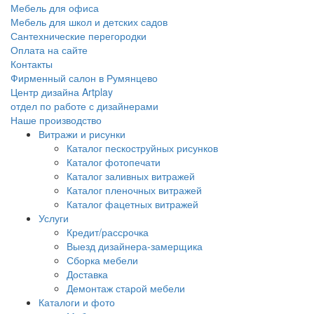
Мебель для офиса
Мебель для школ и детских садов
Сантехнические перегородки
Оплата на сайте
Контакты
Фирменный салон в Румянцево
Центр дизайна Artplay
отдел по работе с дизайнерами
Наше производство
Витражи и рисунки
Каталог пескоструйных рисунков
Каталог фотопечати
Каталог заливных витражей
Каталог пленочных витражей
Каталог фацетных витражей
Услуги
Кредит/рассрочка
Выезд дизайнера-замерщика
Сборка мебели
Доставка
Демонтаж старой мебели
Каталоги и фото