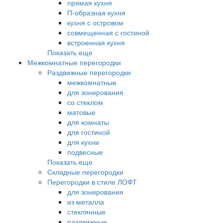
прямая кухня
П-образная кухня
кухня с островом
совмещенная с гостиной
встроенная кухня
Показать еще
Межкомнатные перегородки
Раздвижные перегородки
межкомнатные
для зонирования
со стеклом
матовые
для комнаты
для гостиной
для кухни
подвесные
Показать еще
Складные перегородки
Перегородки в стиле ЛОФТ
для зонирования
из металла
стеклянные
раздвижные