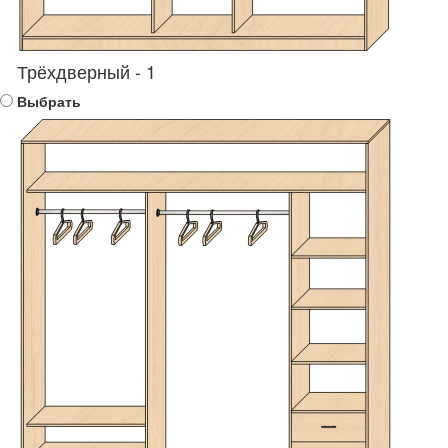
Трёхдверный - 1
Выбрать