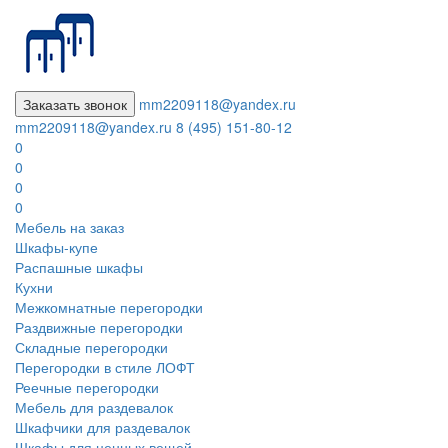
Заказать звонок
mm2209118@yandex.ru
mm2209118@yandex.ru
8 (495) 151-80-12
0
0
0
0
Мебель на заказ
Шкафы-купе
Распашные шкафы
Кухни
Межкомнатные перегородки
Раздвижные перегородки
Складные перегородки
Перегородки в стиле ЛОФТ
Реечные перегородки
Мебель для раздевалок
Шкафчики для раздевалок
Шкафы для ценных вещей