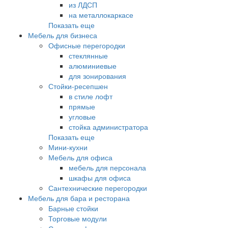
из ЛДСП
на металлокаркасе
Показать еще
Мебель для бизнеса
Офисные перегородки
стеклянные
алюминиевые
для зонирования
Стойки-ресепшен
в стиле лофт
прямые
угловые
стойка администратора
Показать еще
Мини-кухни
Мебель для офиса
мебель для персонала
шкафы для офиса
Сантехнические перегородки
Мебель для бара и ресторана
Барные стойки
Торговые модули