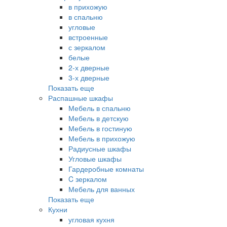
в прихожую
в спальню
угловые
встроенные
с зеркалом
белые
2-х дверные
3-х дверные
Показать еще
Распашные шкафы
Мебель в спальню
Мебель в детскую
Мебель в гостиную
Мебель в прихожую
Радиусные шкафы
Угловые шкафы
Гардеробные комнаты
C зеркалом
Мебель для ванных
Показать еще
Кухни
угловая кухня