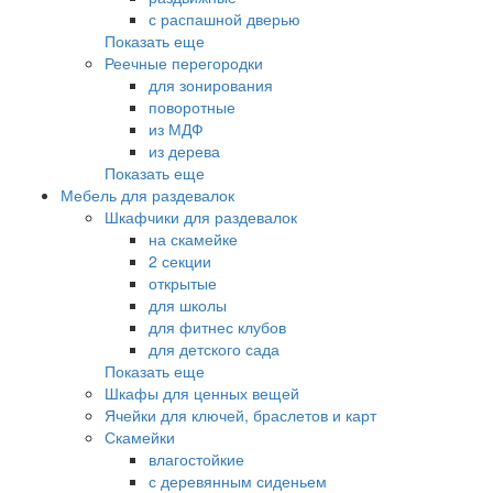
с распашной дверью
Показать еще
Реечные перегородки
для зонирования
поворотные
из МДФ
из дерева
Показать еще
Мебель для раздевалок
Шкафчики для раздевалок
на скамейке
2 секции
открытые
для школы
для фитнес клубов
для детского сада
Показать еще
Шкафы для ценных вещей
Ячейки для ключей, браслетов и карт
Скамейки
влагостойкие
с деревянным сиденьем