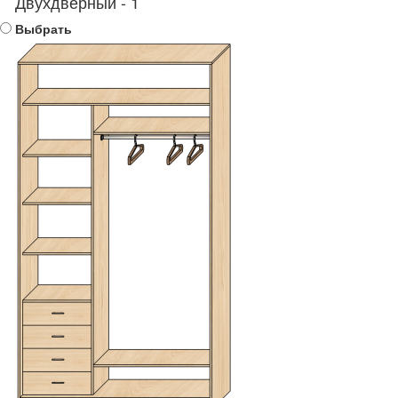
Двухдверный - 1
Выбрать