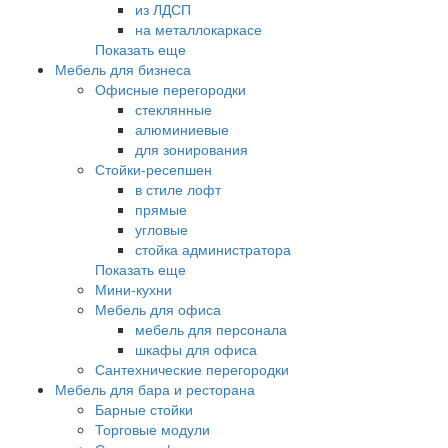
из ЛДСП
на металлокаркасе
Показать еще
Мебель для бизнеса
Офисные перегородки
стеклянные
алюминиевые
для зонирования
Стойки-ресепшен
в стиле лофт
прямые
угловые
стойка администратора
Показать еще
Мини-кухни
Мебель для офиса
мебель для персонала
шкафы для офиса
Сантехнические перегородки
Мебель для бара и ресторана
Барные стойки
Торговые модули