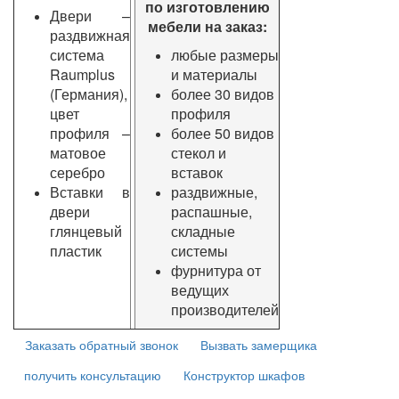
по изготовлению
Двери –
мебели на заказ:
раздвижная
система
любые размеры
Raumplus
и материалы
(Германия),
более 30 видов
цвет
профиля
профиля –
более 50 видов
матовое
стекол и
серебро
вставок
Вставки в
раздвижные,
двери
распашные,
глянцевый
складные
пластик
системы
фурнитура от
ведущих
производителей
Заказать обратный звонок
Вызвать замерщика
получить консультацию
Конструктор шкафов