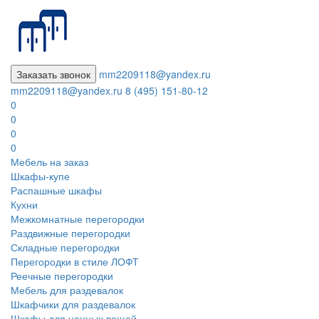
Заказать звонок
mm2209118@yandex.ru
mm2209118@yandex.ru
8 (495) 151-80-12
0
0
0
0
Мебель на заказ
Шкафы-купе
Распашные шкафы
Кухни
Межкомнатные перегородки
Раздвижные перегородки
Складные перегородки
Перегородки в стиле ЛОФТ
Реечные перегородки
Мебель для раздевалок
Шкафчики для раздевалок
Шкафы для ценных вещей