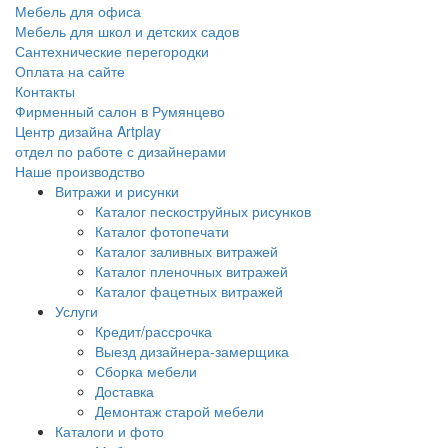
Мебель для офиса
Мебель для школ и детских садов
Сантехнические перегородки
Оплата на сайте
Контакты
Фирменный салон в Румянцево
Центр дизайна Artplay
отдел по работе с дизайнерами
Наше производство
Витражи и рисунки
Каталог пескоструйных рисунков
Каталог фотопечати
Каталог заливных витражей
Каталог пленочных витражей
Каталог фацетных витражей
Услуги
Кредит/рассрочка
Выезд дизайнера-замерщика
Сборка мебели
Доставка
Демонтаж старой мебели
Каталоги и фото