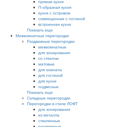
прямая кухня
П-образная кухня
кухня с островом
совмещенная с гостиной
встроенная кухня
Показать еще
Межкомнатные перегородки
Раздвижные перегородки
межкомнатные
для зонирования
со стеклом
матовые
для комнаты
для гостиной
для кухни
подвесные
Показать еще
Складные перегородки
Перегородки в стиле ЛОФТ
для зонирования
из металла
стеклянные
раздвижные