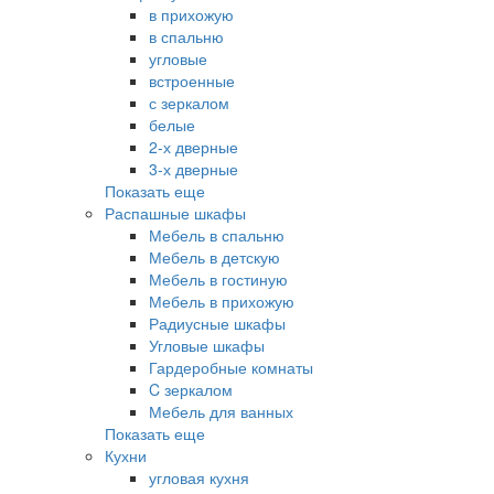
в прихожую
в спальню
угловые
встроенные
с зеркалом
белые
2-х дверные
3-х дверные
Показать еще
Распашные шкафы
Мебель в спальню
Мебель в детскую
Мебель в гостиную
Мебель в прихожую
Радиусные шкафы
Угловые шкафы
Гардеробные комнаты
C зеркалом
Мебель для ванных
Показать еще
Кухни
угловая кухня