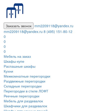
Заказать звонок
mm2209118@yandex.ru
mm2209118@yandex.ru
8 (495) 151-80-12
0
0
0
0
Мебель на заказ
Шкафы-купе
Распашные шкафы
Кухни
Межкомнатные перегородки
Раздвижные перегородки
Складные перегородки
Перегородки в стиле ЛОФТ
Реечные перегородки
Мебель для раздевалок
Шкафчики для раздевалок
Шкафы для ценных вещей