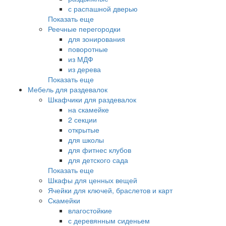
с распашной дверью
Показать еще
Реечные перегородки
для зонирования
поворотные
из МДФ
из дерева
Показать еще
Мебель для раздевалок
Шкафчики для раздевалок
на скамейке
2 секции
открытые
для школы
для фитнес клубов
для детского сада
Показать еще
Шкафы для ценных вещей
Ячейки для ключей, браслетов и карт
Скамейки
влагостойкие
с деревянным сиденьем