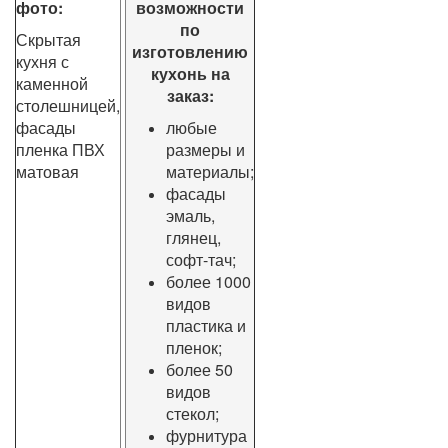
фото:
возможности
по
Скрытая
изготовлению
кухня с
кухонь на
каменной
заказ:
столешницей,
фасады
любые
пленка ПВХ
размеры и
матовая
материалы;
фасады
эмаль,
глянец,
софт-тач;
более 1000
видов
пластика и
пленок;
более 50
видов
стекол;
фурнитура