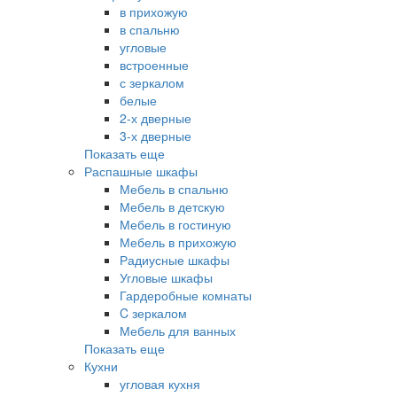
в прихожую
в спальню
угловые
встроенные
с зеркалом
белые
2-х дверные
3-х дверные
Показать еще
Распашные шкафы
Мебель в спальню
Мебель в детскую
Мебель в гостиную
Мебель в прихожую
Радиусные шкафы
Угловые шкафы
Гардеробные комнаты
C зеркалом
Мебель для ванных
Показать еще
Кухни
угловая кухня