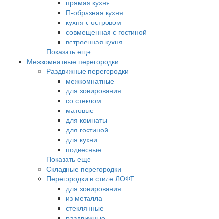
прямая кухня
П-образная кухня
кухня с островом
совмещенная с гостиной
встроенная кухня
Показать еще
Межкомнатные перегородки
Раздвижные перегородки
межкомнатные
для зонирования
со стеклом
матовые
для комнаты
для гостиной
для кухни
подвесные
Показать еще
Складные перегородки
Перегородки в стиле ЛОФТ
для зонирования
из металла
стеклянные
раздвижные