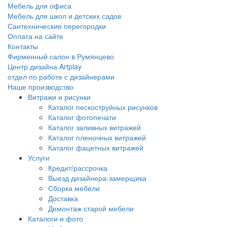
Мебель для офиса
Мебель для школ и детских садов
Сантехнические перегородки
Оплата на сайте
Контакты
Фирменный салон в Румянцево
Центр дизайна Artplay
отдел по работе с дизайнерами
Наше производство
Витражи и рисунки
Каталог пескоструйных рисунков
Каталог фотопечати
Каталог заливных витражей
Каталог пленочных витражей
Каталог фацетных витражей
Услуги
Кредит/рассрочка
Выезд дизайнера-замерщика
Сборка мебели
Доставка
Демонтаж старой мебели
Каталоги и фото