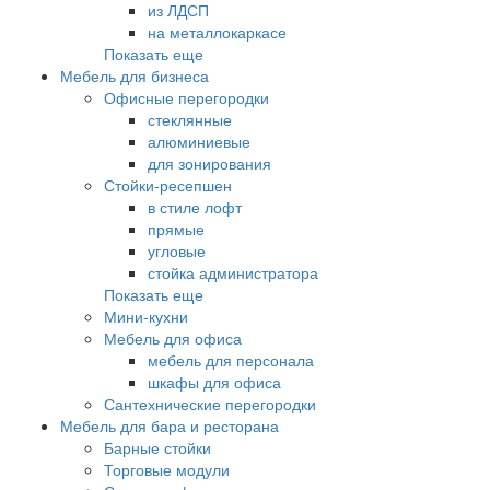
из ЛДСП
на металлокаркасе
Показать еще
Мебель для бизнеса
Офисные перегородки
стеклянные
алюминиевые
для зонирования
Стойки-ресепшен
в стиле лофт
прямые
угловые
стойка администратора
Показать еще
Мини-кухни
Мебель для офиса
мебель для персонала
шкафы для офиса
Сантехнические перегородки
Мебель для бара и ресторана
Барные стойки
Торговые модули