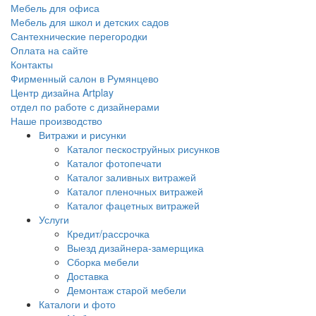
Мебель для офиса
Мебель для школ и детских садов
Сантехнические перегородки
Оплата на сайте
Контакты
Фирменный салон в Румянцево
Центр дизайна Artplay
отдел по работе с дизайнерами
Наше производство
Витражи и рисунки
Каталог пескоструйных рисунков
Каталог фотопечати
Каталог заливных витражей
Каталог пленочных витражей
Каталог фацетных витражей
Услуги
Кредит/рассрочка
Выезд дизайнера-замерщика
Сборка мебели
Доставка
Демонтаж старой мебели
Каталоги и фото