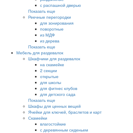
с распашной дверью
Показать еще
Реечные перегородки
для зонирования
поворотные
из МДФ
из дерева
Показать еще
Мебель для раздевалок
Шкафчики для раздевалок
на скамейке
2 секции
открытые
для школы
для фитнес клубов
для детского сада
Показать еще
Шкафы для ценных вещей
Ячейки для ключей, браслетов и карт
Скамейки
влагостойкие
с деревянным сиденьем