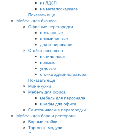
из ЛДСП
на металлокаркасе
Показать еще
Мебель для бизнеса
Офисные перегородки
стеклянные
алюминиевые
для зонирования
Стойки-ресепшен
в стиле лофт
прямые
угловые
стойка администратора
Показать еще
Мини-кухни
Мебель для офиса
мебель для персонала
шкафы для офиса
Сантехнические перегородки
Мебель для бара и ресторана
Барные стойки
Торговые модули