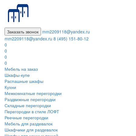
Заказать звонок
mm2209118@yandex.ru
mm2209118@yandex.ru
8 (495) 151-80-12
0
0
0
0
Мебель на заказ
Шкафы-купе
Распашные шкафы
Кухни
Межкомнатные перегородки
Раздвижные перегородки
Складные перегородки
Перегородки в стиле ЛОФТ
Реечные перегородки
Мебель для раздевалок
Шкафчики для раздевалок
Шкафы для ценных вещей