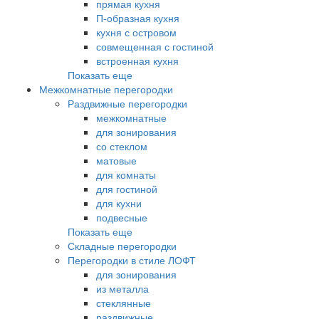
прямая кухня
П-образная кухня
кухня с островом
совмещенная с гостиной
встроенная кухня
Показать еще
Межкомнатные перегородки
Раздвижные перегородки
межкомнатные
для зонирования
со стеклом
матовые
для комнаты
для гостиной
для кухни
подвесные
Показать еще
Складные перегородки
Перегородки в стиле ЛОФТ
для зонирования
из металла
стеклянные
раздвижные