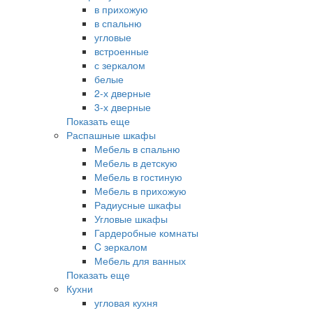
в прихожую
в спальню
угловые
встроенные
с зеркалом
белые
2-х дверные
3-х дверные
Показать еще
Распашные шкафы
Мебель в спальню
Мебель в детскую
Мебель в гостиную
Мебель в прихожую
Радиусные шкафы
Угловые шкафы
Гардеробные комнаты
C зеркалом
Мебель для ванных
Показать еще
Кухни
угловая кухня