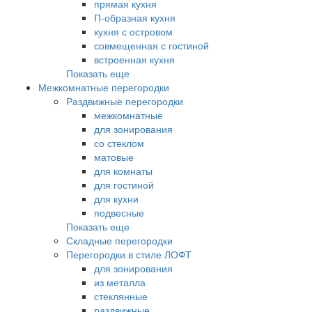
прямая кухня
П-образная кухня
кухня с островом
совмещенная с гостиной
встроенная кухня
Показать еще
Межкомнатные перегородки
Раздвижные перегородки
межкомнатные
для зонирования
со стеклом
матовые
для комнаты
для гостиной
для кухни
подвесные
Показать еще
Складные перегородки
Перегородки в стиле ЛОФТ
для зонирования
из металла
стеклянные
раздвижные