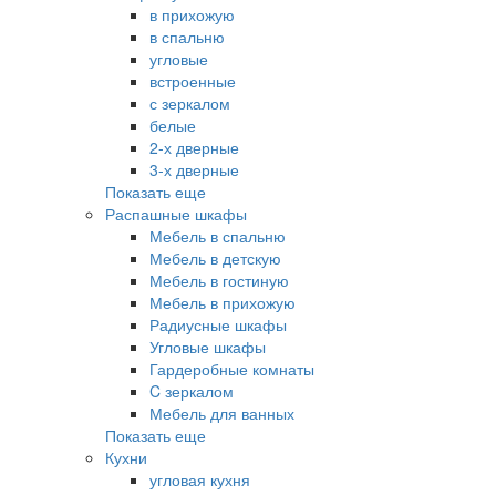
в прихожую
в спальню
угловые
встроенные
с зеркалом
белые
2-х дверные
3-х дверные
Показать еще
Распашные шкафы
Мебель в спальню
Мебель в детскую
Мебель в гостиную
Мебель в прихожую
Радиусные шкафы
Угловые шкафы
Гардеробные комнаты
C зеркалом
Мебель для ванных
Показать еще
Кухни
угловая кухня