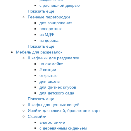
с распашной дверью
Показать еще
Реечные перегородки
для зонирования
поворотные
из МДФ
из дерева
Показать еще
Мебель для раздевалок
Шкафчики для раздевалок
на скамейке
2 секции
открытые
для школы
для фитнес клубов
для детского сада
Показать еще
Шкафы для ценных вещей
Ячейки для ключей, браслетов и карт
Скамейки
влагостойкие
с деревянным сиденьем