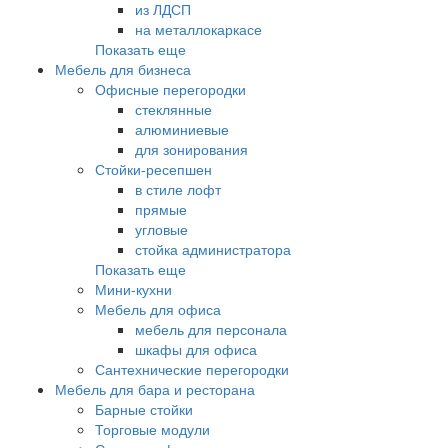
из ЛДСП
на металлокаркасе
Показать еще
Мебель для бизнеса
Офисные перегородки
стеклянные
алюминиевые
для зонирования
Стойки-ресепшен
в стиле лофт
прямые
угловые
стойка администратора
Показать еще
Мини-кухни
Мебель для офиса
мебель для персонала
шкафы для офиса
Сантехнические перегородки
Мебель для бара и ресторана
Барные стойки
Торговые модули