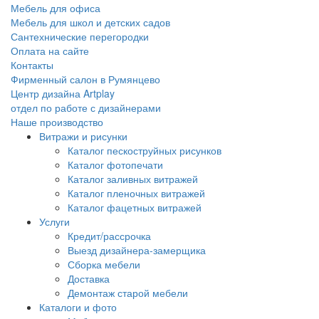
Мебель для офиса
Мебель для школ и детских садов
Сантехнические перегородки
Оплата на сайте
Контакты
Фирменный салон в Румянцево
Центр дизайна Artplay
отдел по работе с дизайнерами
Наше производство
Витражи и рисунки
Каталог пескоструйных рисунков
Каталог фотопечати
Каталог заливных витражей
Каталог пленочных витражей
Каталог фацетных витражей
Услуги
Кредит/рассрочка
Выезд дизайнера-замерщика
Сборка мебели
Доставка
Демонтаж старой мебели
Каталоги и фото