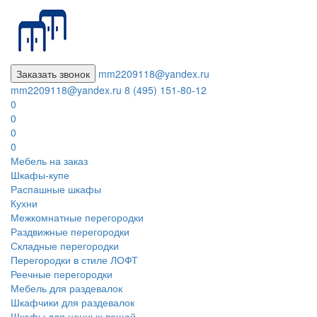
Заказать звонок
mm2209118@yandex.ru
mm2209118@yandex.ru
8 (495) 151-80-12
0
0
0
0
Мебель на заказ
Шкафы-купе
Распашные шкафы
Кухни
Межкомнатные перегородки
Раздвижные перегородки
Складные перегородки
Перегородки в стиле ЛОФТ
Реечные перегородки
Мебель для раздевалок
Шкафчики для раздевалок
Шкафы для ценных вещей