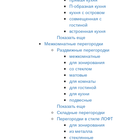
П-образная кухня
кухня с островом
совмещенная с
гостиной
встроенная кухня
Показать еще
Межкомнатные перегородки
Раздвижные перегородки
межкомнатные
для зонирования
со стеклом
матовые
для комнаты
для гостиной
для кухни
подвесные
Показать еще
Складные перегородки
Перегородки в стиле ЛОФТ
для зонирования
из металла
стеклянные