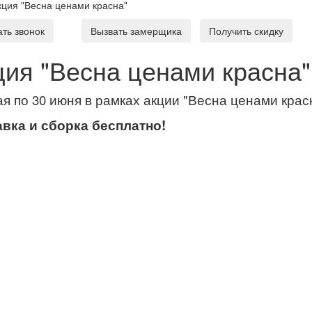
кция "Весна ценами красна"
ать звонок
Вызвать замерщика
Получить скидку
ция "Весна ценами красна"
ая по 30 июня в рамках акции "Весна ценами крас
вка и сборка бесплатно!