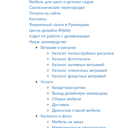
Мебель для школ и детских садов
Сантехнические перегородки
Оплата на сайте
Контакты
Фирменный салон в Румянцево
Центр дизайна Artplay
отдел по работе с дизайнерами
Наше производство
Витражи и рисунки
Каталог пескоструйных рисунков
Каталог фотопечати
Каталог заливных витражей
Каталог пленочных витражей
Каталог фацетных витражей
Услуги
Кредит/рассрочка
Выезд дизайнера-замерщика
Сборка мебели
Доставка
Демонтаж старой мебели
Каталоги и фото
Мебель на заказ
Межкомнатные перегородки