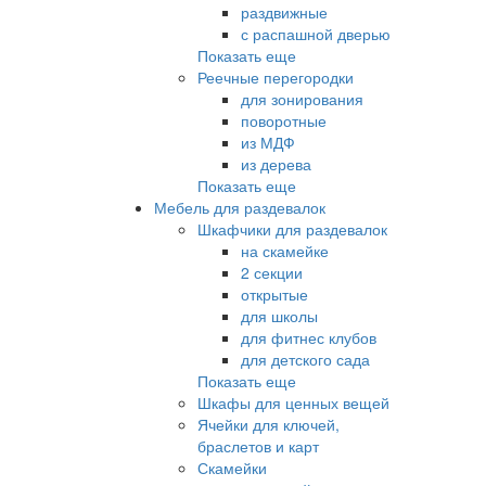
раздвижные
с распашной дверью
Показать еще
Реечные перегородки
для зонирования
поворотные
из МДФ
из дерева
Показать еще
Мебель для раздевалок
Шкафчики для раздевалок
на скамейке
2 секции
открытые
для школы
для фитнес клубов
для детского сада
Показать еще
Шкафы для ценных вещей
Ячейки для ключей,
браслетов и карт
Скамейки