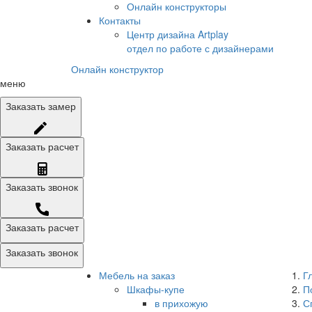
Онлайн конструкторы
Контакты
Центр дизайна Artplay
отдел по работе с дизайнерами
Онлайн конструктор
меню
Заказать
замер
Заказать
расчет
Заказать
звонок
Заказать расчет
Заказать звонок
Мебель на заказ
Г
Шкафы-купе
П
в прихожую
С