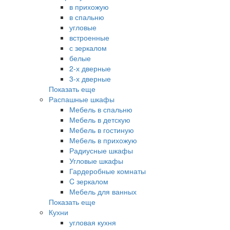
в прихожую
в спальню
угловые
встроенные
с зеркалом
белые
2-х дверные
3-х дверные
Показать еще
Распашные шкафы
Мебель в спальню
Мебель в детскую
Мебель в гостиную
Мебель в прихожую
Радиусные шкафы
Угловые шкафы
Гардеробные комнаты
C зеркалом
Мебель для ванных
Показать еще
Кухни
угловая кухня