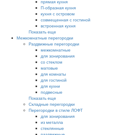
прямая кухня
П-образная кухня
кухня с островом
совмещенная с гостиной
встроенная кухня
Показать еще
Межкомнатные перегородки
Раздвижные перегородки
межкомнатные
для зонирования
со стеклом
матовые
для комнаты
для гостиной
для кухни
подвесные
Показать еще
Складные перегородки
Перегородки в стиле ЛОФТ
для зонирования
из металла
стеклянные
раздвижные