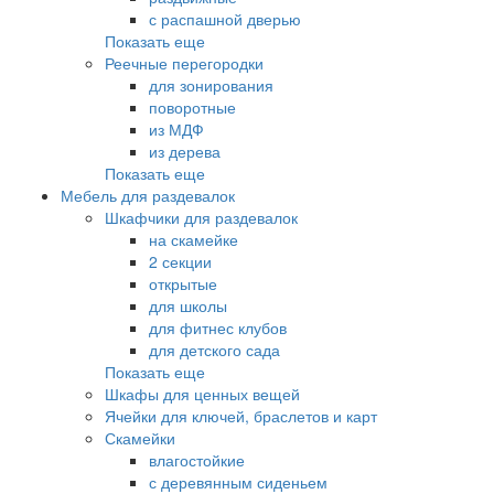
с распашной дверью
Показать еще
Реечные перегородки
для зонирования
поворотные
из МДФ
из дерева
Показать еще
Мебель для раздевалок
Шкафчики для раздевалок
на скамейке
2 секции
открытые
для школы
для фитнес клубов
для детского сада
Показать еще
Шкафы для ценных вещей
Ячейки для ключей, браслетов и карт
Скамейки
влагостойкие
с деревянным сиденьем