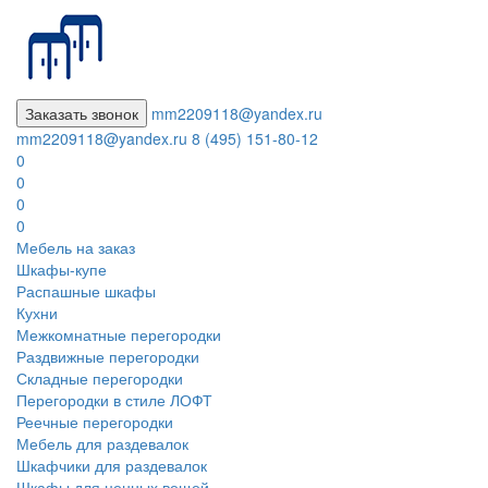
Заказать звонок
mm2209118@yandex.ru
mm2209118@yandex.ru
8 (495) 151-80-12
0
0
0
0
Мебель на заказ
Шкафы-купе
Распашные шкафы
Кухни
Межкомнатные перегородки
Раздвижные перегородки
Складные перегородки
Перегородки в стиле ЛОФТ
Реечные перегородки
Мебель для раздевалок
Шкафчики для раздевалок
Шкафы для ценных вещей