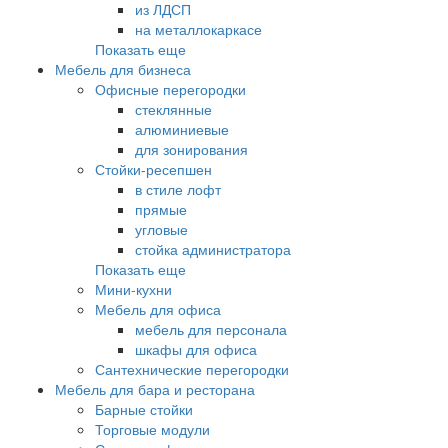
из ЛДСП
на металлокаркасе
Показать еще
Мебель для бизнеса
Офисные перегородки
стеклянные
алюминиевые
для зонирования
Стойки-ресепшен
в стиле лофт
прямые
угловые
стойка администратора
Показать еще
Мини-кухни
Мебель для офиса
мебель для персонала
шкафы для офиса
Сантехнические перегородки
Мебель для бара и ресторана
Барные стойки
Торговые модули