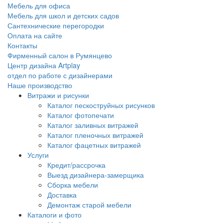
Мебель для офиса
Мебель для школ и детских садов
Сантехнические перегородки
Оплата на сайте
Контакты
Фирменный салон в Румянцево
Центр дизайна Artplay
отдел по работе с дизайнерами
Наше производство
Витражи и рисунки
Каталог пескоструйных рисунков
Каталог фотопечати
Каталог заливных витражей
Каталог пленочных витражей
Каталог фацетных витражей
Услуги
Кредит/рассрочка
Выезд дизайнера-замерщика
Сборка мебели
Доставка
Демонтаж старой мебели
Каталоги и фото