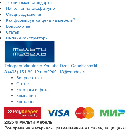
Технические стандарты
Наполнение шкафа-купе
Спецпредложения
Как формируется цена на мебель?
Вопрос-ответ
Статьи
Онлайн конструкторы
Telegram
Vkontakte
Youtube
Dzen
Odnoklassniki
8 (495) 151-80-12
mm2209118@yandex.ru
Вопрос-ответ
Статьи
Каталоги и фото
Компания
Контакты
2026 © Мульти Мебель
Все права на материалы, размещенные на сайте, защищены