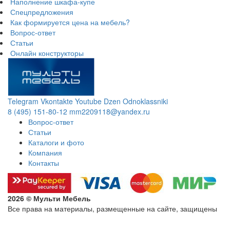
Наполнение шкафа-купе
Спецпредложения
Как формируется цена на мебель?
Вопрос-ответ
Статьи
Онлайн конструкторы
Telegram
Vkontakte
Youtube
Dzen
Odnoklassniki
8 (495) 151-80-12
mm2209118@yandex.ru
Вопрос-ответ
Статьи
Каталоги и фото
Компания
Контакты
2026 © Мульти Мебель
Все права на материалы, размещенные на сайте, защищены
Политика конфиденциальности в отношении обработки
персональных данных