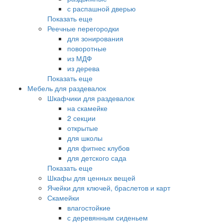
с распашной дверью
Показать еще
Реечные перегородки
для зонирования
поворотные
из МДФ
из дерева
Показать еще
Мебель для раздевалок
Шкафчики для раздевалок
на скамейке
2 секции
открытые
для школы
для фитнес клубов
для детского сада
Показать еще
Шкафы для ценных вещей
Ячейки для ключей, браслетов и карт
Скамейки
влагостойкие
с деревянным сиденьем