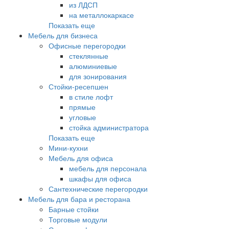
из ЛДСП
на металлокаркасе
Показать еще
Мебель для бизнеса
Офисные перегородки
стеклянные
алюминиевые
для зонирования
Стойки-ресепшен
в стиле лофт
прямые
угловые
стойка администратора
Показать еще
Мини-кухни
Мебель для офиса
мебель для персонала
шкафы для офиса
Сантехнические перегородки
Мебель для бара и ресторана
Барные стойки
Торговые модули