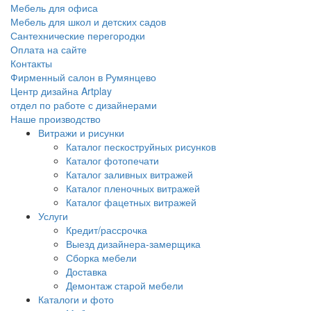
Мебель для офиса
Мебель для школ и детских садов
Сантехнические перегородки
Оплата на сайте
Контакты
Фирменный салон в Румянцево
Центр дизайна Artplay
отдел по работе с дизайнерами
Наше производство
Витражи и рисунки
Каталог пескоструйных рисунков
Каталог фотопечати
Каталог заливных витражей
Каталог пленочных витражей
Каталог фацетных витражей
Услуги
Кредит/рассрочка
Выезд дизайнера-замерщика
Сборка мебели
Доставка
Демонтаж старой мебели
Каталоги и фото