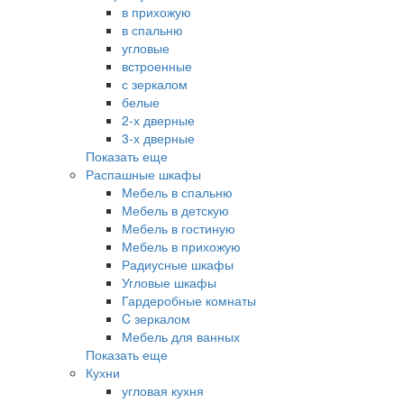
в прихожую
в спальню
угловые
встроенные
с зеркалом
белые
2-х дверные
3-х дверные
Показать еще
Распашные шкафы
Мебель в спальню
Мебель в детскую
Мебель в гостиную
Мебель в прихожую
Радиусные шкафы
Угловые шкафы
Гардеробные комнаты
C зеркалом
Мебель для ванных
Показать еще
Кухни
угловая кухня