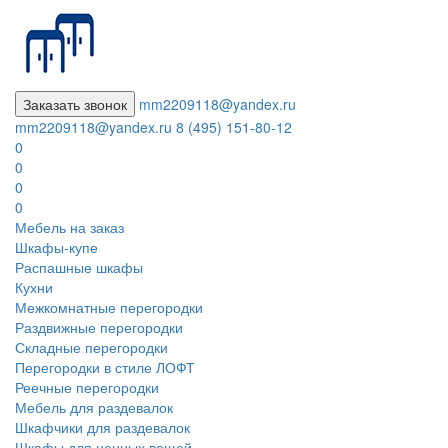
Заказать звонок
mm2209118@yandex.ru
mm2209118@yandex.ru
8 (495) 151-80-12
0
0
0
0
Мебель на заказ
Шкафы-купе
Распашные шкафы
Кухни
Межкомнатные перегородки
Раздвижные перегородки
Складные перегородки
Перегородки в стиле ЛОФТ
Реечные перегородки
Мебель для раздевалок
Шкафчики для раздевалок
Шкафы для ценных вещей