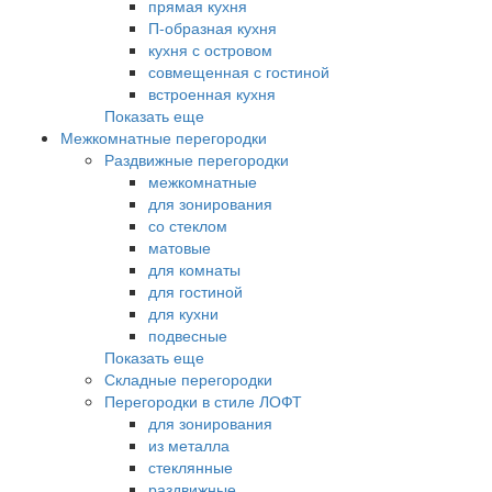
прямая кухня
П-образная кухня
кухня с островом
совмещенная с гостиной
встроенная кухня
Показать еще
Межкомнатные перегородки
Раздвижные перегородки
межкомнатные
для зонирования
со стеклом
матовые
для комнаты
для гостиной
для кухни
подвесные
Показать еще
Складные перегородки
Перегородки в стиле ЛОФТ
для зонирования
из металла
стеклянные
раздвижные