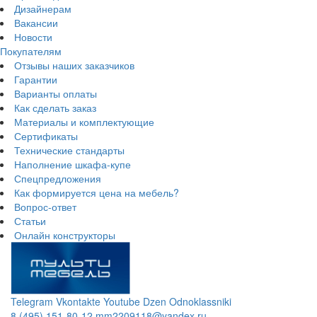
Дизайнерам
Вакансии
Новости
Покупателям
Отзывы наших заказчиков
Гарантии
Варианты оплаты
Как сделать заказ
Материалы и комплектующие
Сертификаты
Технические стандарты
Наполнение шкафа-купе
Спецпредложения
Как формируется цена на мебель?
Вопрос-ответ
Статьи
Онлайн конструкторы
Telegram
Vkontakte
Youtube
Dzen
Odnoklassniki
8 (495) 151-80-12
mm2209118@yandex.ru