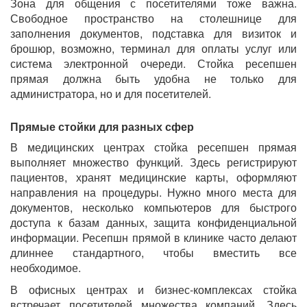
Зона для общения с посетителями тоже важна.
Свободное пространство на столешнице для
заполнения документов, подставка для визиток и
брошюр, возможно, терминал для оплаты услуг или
система электронной очереди. Стойка ресепшен
прямая должна быть удобна не только для
администратора, но и для посетителей.
Прямые стойки для разных сфер
В медицинских центрах стойка ресепшен прямая
выполняет множество функций. Здесь регистрируют
пациентов, хранят медицинские карты, оформляют
направления на процедуры. Нужно много места для
документов, несколько компьютеров для быстрого
доступа к базам данных, защита конфиденциальной
информации. Ресепшн прямой в клинике часто делают
длиннее стандартного, чтобы вместить все
необходимое.
В офисных центрах и бизнес-комплексах стойка
встречает посетителей множества компаний. Здесь