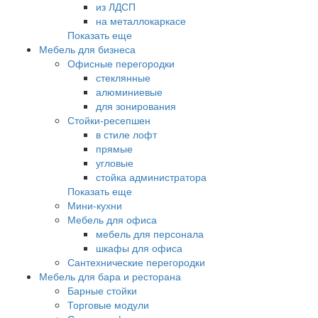
из ЛДСП
на металлокаркасе
Показать еще
Мебель для бизнеса
Офисные перегородки
стеклянные
алюминиевые
для зонирования
Стойки-ресепшен
в стиле лофт
прямые
угловые
стойка администратора
Показать еще
Мини-кухни
Мебель для офиса
мебель для персонала
шкафы для офиса
Сантехнические перегородки
Мебель для бара и ресторана
Барные стойки
Торговые модули