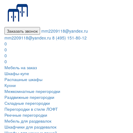
Заказать звонок
mm2209118@yandex.ru
mm2209118@yandex.ru
8 (495) 151-80-12
0
0
0
0
Мебель на заказ
Шкафы-купе
Распашные шкафы
Кухни
Межкомнатные перегородки
Раздвижные перегородки
Складные перегородки
Перегородки в стиле ЛОФТ
Реечные перегородки
Мебель для раздевалок
Шкафчики для раздевалок
Шкафы для ценных вещей