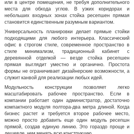
или в центре помещения, не требуя дополнительного
места для обхода углов. В узких коридорах и
небольших входных зонах стойка ресепшен прямая
становится единственным разумным вариантом.
Универсальность планировки делает прямые стойки
подходящими для любого интерьера. Классический
офис в строгом стиле, современное пространство в
стиле минимализм, традиционный кабинет с
деревянной отделкой — везде стойка ресепшен
прямая выглядит уместно и органично. Простота
формы не ограничивает дизайнерские возможности, а
служит канвой для реализации любых идей.
Модульность конструкции позволяет легко
масштабировать рабочее пространство. Если в
компании работает один администратор, достаточно
компактного модуля полтора-два метра длиной. Когда
бизнес растет и требуется второе рабочее место,
можно просто добавить еще один модуль ресепшн
прямой, создав единую линию. Это гораздо проще и
дешевле, чем менять всю конструкцию.