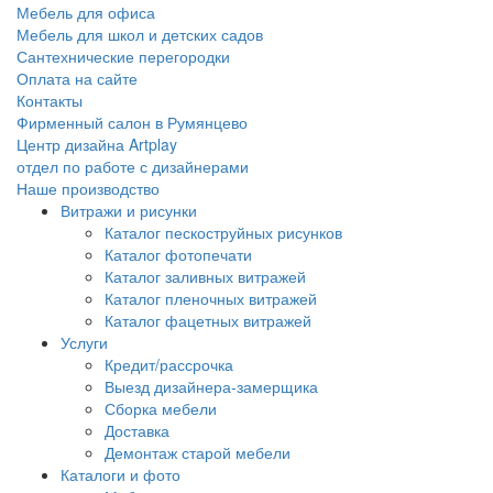
Мебель для офиса
Мебель для школ и детских садов
Сантехнические перегородки
Оплата на сайте
Контакты
Фирменный салон в Румянцево
Центр дизайна Artplay
отдел по работе с дизайнерами
Наше производство
Витражи и рисунки
Каталог пескоструйных рисунков
Каталог фотопечати
Каталог заливных витражей
Каталог пленочных витражей
Каталог фацетных витражей
Услуги
Кредит/рассрочка
Выезд дизайнера-замерщика
Сборка мебели
Доставка
Демонтаж старой мебели
Каталоги и фото