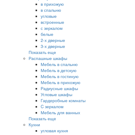
в прихожую
в спальню
угловые
встроенные
с зеркалом
белые
2-х дверные
3-х дверные
Показать еще
Распашные шкафы
Мебель в спальню
Мебель в детскую
Мебель в гостиную
Мебель в прихожую
Радиусные шкафы
Угловые шкафы
Гардеробные комнаты
C зеркалом
Мебель для ванных
Показать еще
Кухни
угловая кухня