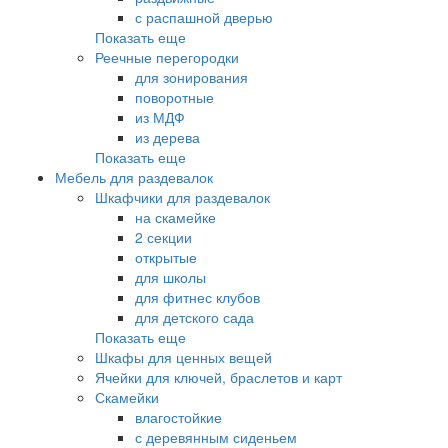
с распашной дверью
Показать еще
Реечные перегородки
для зонирования
поворотные
из МДФ
из дерева
Показать еще
Мебель для раздевалок
Шкафчики для раздевалок
на скамейке
2 секции
открытые
для школы
для фитнес клубов
для детского сада
Показать еще
Шкафы для ценных вещей
Ячейки для ключей, браслетов и карт
Скамейки
влагостойкие
с деревянным сиденьем