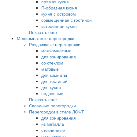
прямая кухня
П-образная кухня
кухня с островом
совмещенная с гостиной
встроенная кухня
Показать еще
Межкомнатные перегородки
Раздвижные перегородки
межкомнатные
для зонирования
со стеклом
матовые
для комнаты
для гостиной
для кухни
подвесные
Показать еще
Складные перегородки
Перегородки в стиле ЛОФТ
для зонирования
из металла
стеклянные
раздвижные