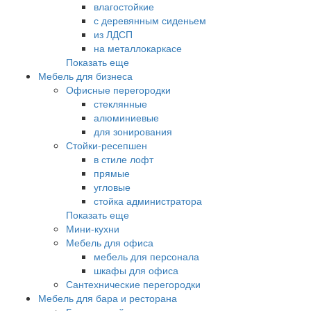
влагостойкие
с деревянным сиденьем
из ЛДСП
на металлокаркасе
Показать еще
Мебель для бизнеса
Офисные перегородки
стеклянные
алюминиевые
для зонирования
Стойки-ресепшен
в стиле лофт
прямые
угловые
стойка администратора
Показать еще
Мини-кухни
Мебель для офиса
мебель для персонала
шкафы для офиса
Сантехнические перегородки
Мебель для бара и ресторана