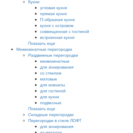
Кухни
угловая кухня
прямая кухня
П-образная кухня
кухня с островом
совмещенная с гостиной
встроенная кухня
Показать еще
Межкомнатные перегородки
Раздвижные перегородки
межкомнатные
для зонирования
со стеклом
матовые
для комнаты
для гостиной
для кухни
подвесные
Показать еще
Складные перегородки
Перегородки в стиле ЛОФТ
для зонирования
из металла