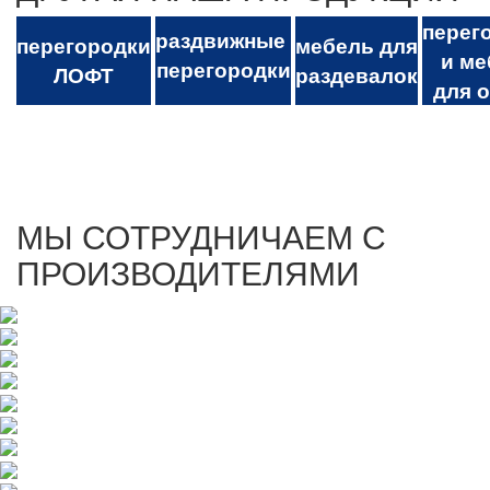
перег
раздвижные
перегородки
мебель для
и ме
перегородки
ЛОФТ
раздевалок
для 
МЫ СОТРУДНИЧАЕМ С
ПРОИЗВОДИТЕЛЯМИ