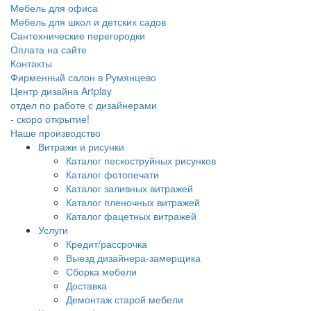
Мебель для офиса
Мебель для школ и детских садов
Сантехнические перегородки
Оплата на сайте
Контакты
Фирменный салон в Румянцево
Центр дизайна Artplay
отдел по работе с дизайнерами
- скоро открытие!
Наше производство
Витражи и рисунки
Каталог пескоструйных рисунков
Каталог фотопечати
Каталог заливных витражей
Каталог пленочных витражей
Каталог фацетных витражей
Услуги
Кредит/рассрочка
Выезд дизайнера-замерщика
Сборка мебели
Доставка
Демонтаж старой мебели