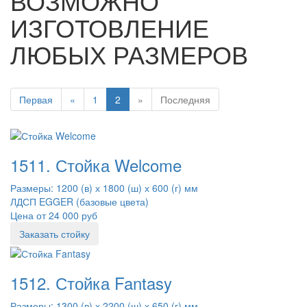
ВОЗМОЖНО
ИЗГОТОВЛЕНИЕ
ЛЮБЫХ РАЗМЕРОВ
Первая
«
1
2
»
Последняя
1511. Стойка Welcome
Размеры: 1200 (в) х 1800 (ш) х 600 (г) мм
ЛДСП EGGER (базовые цвета)
Цена от 24 000 руб
Заказать стойку
1512. Стойка Fantasy
Размеры: 1300 (в) х 2200 (ш) х 650 (г) мм