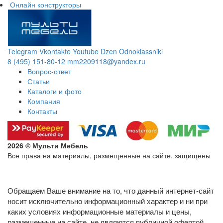
Онлайн конструкторы
Telegram
Vkontakte
Youtube
Dzen
Odnoklassniki
8 (495) 151-80-12
mm2209118@yandex.ru
Вопрос-ответ
Статьи
Каталоги и фото
Компания
Контакты
2026 © Мульти Мебель
Все права на материалы, размещенные на сайте, защищены
Политика конфиденциальности в отношении обработки
персональных данных
Обращаем Ваше внимание на то, что данный интернет-сайт
носит исключительно информационный характер и ни при
каких условиях информационные материалы и цены,
размещенные на сайте, не являются публичной офертой,