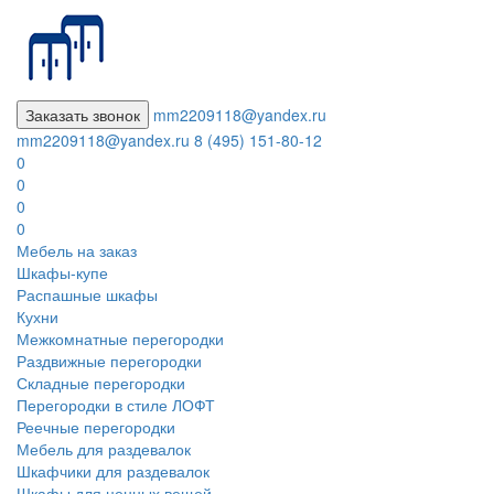
Заказать звонок
mm2209118@yandex.ru
mm2209118@yandex.ru
8 (495) 151-80-12
0
0
0
0
Мебель на заказ
Шкафы-купе
Распашные шкафы
Кухни
Межкомнатные перегородки
Раздвижные перегородки
Складные перегородки
Перегородки в стиле ЛОФТ
Реечные перегородки
Мебель для раздевалок
Шкафчики для раздевалок
Шкафы для ценных вещей