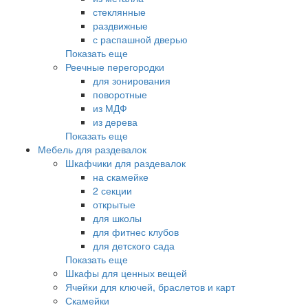
стеклянные
раздвижные
с распашной дверью
Показать еще
Реечные перегородки
для зонирования
поворотные
из МДФ
из дерева
Показать еще
Мебель для раздевалок
Шкафчики для раздевалок
на скамейке
2 секции
открытые
для школы
для фитнес клубов
для детского сада
Показать еще
Шкафы для ценных вещей
Ячейки для ключей, браслетов и карт
Скамейки