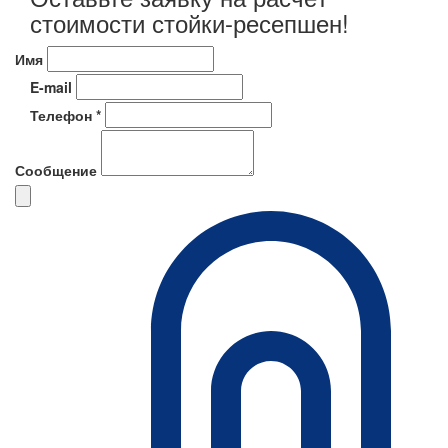
стоимости стойки-ресепшен!
Имя
E-mail
Телефон *
Сообщение