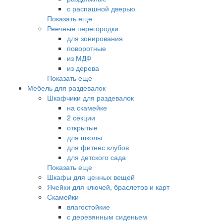
с распашной дверью
Показать еще
Реечные перегородки
для зонирования
поворотные
из МДФ
из дерева
Показать еще
Мебель для раздевалок
Шкафчики для раздевалок
на скамейке
2 секции
открытые
для школы
для фитнес клубов
для детского сада
Показать еще
Шкафы для ценных вещей
Ячейки для ключей, браслетов и карт
Скамейки
влагостойкие
с деревянным сиденьем