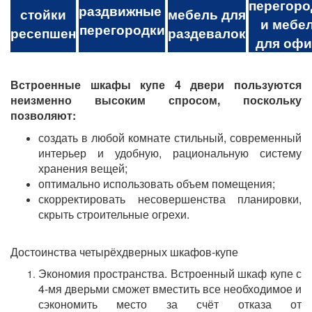
перегоро
раздвижные
стойки
мебель для
и мебе
перегородки
ресепшен
раздевалок
для офи
Встроенные шкафы купе 4 двери пользуются
неизменно высоким спросом, поскольку
позволяют:
создать в любой комнате стильный, современный
интерьер и удобную, рациональную систему
хранения вещей;
оптимально использовать объем помещения;
скорректировать несовершенства планировки,
скрыть строительные огрехи.
Достоинства четырёхдверных шкафов-купе
Экономия пространства. Встроенный шкаф купе с
4-мя дверьми сможет вместить все необходимое и
сэкономить место за счёт отказа от