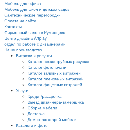
Мебель для офиса
Мебель для школ и детских садов
Сантехнические перегородки
Оплата на сайте
Контакты
Фирменный салон в Румянцево
Центр дизайна Artplay
отдел по работе с дизайнерами
Наше производство
Витражи и рисунки
Каталог пескоструйных рисунков
Каталог фотопечати
Каталог заливных витражей
Каталог пленочных витражей
Каталог фацетных витражей
Услуги
Кредит/рассрочка
Выезд дизайнера-замерщика
Сборка мебели
Доставка
Демонтаж старой мебели
Каталоги и фото