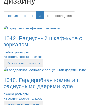
Первая
«
1
2
»
Последняя
1042. Радиусный шкаф-купе с
зеркалом
любые размеры
изготавливается на заказ
Рассчитать стоимость
1040. Гардеробная комната с
радиусными дверями купе
любые размеры
изготавливается на заказ
Рассчитать стоимость