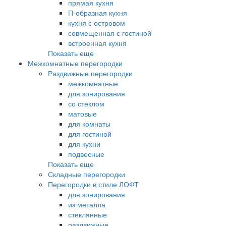
прямая кухня
П-образная кухня
кухня с островом
совмещенная с гостиной
встроенная кухня
Показать еще
Межкомнатные перегородки
Раздвижные перегородки
межкомнатные
для зонирования
со стеклом
матовые
для комнаты
для гостиной
для кухни
подвесные
Показать еще
Складные перегородки
Перегородки в стиле ЛОФТ
для зонирования
из металла
стеклянные
раздвижные