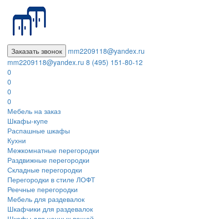
Заказать звонок
mm2209118@yandex.ru
mm2209118@yandex.ru
8 (495) 151-80-12
0
0
0
0
Мебель на заказ
Шкафы-купе
Распашные шкафы
Кухни
Межкомнатные перегородки
Раздвижные перегородки
Складные перегородки
Перегородки в стиле ЛОФТ
Реечные перегородки
Мебель для раздевалок
Шкафчики для раздевалок
Шкафы для ценных вещей