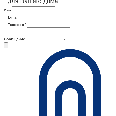
для Вашего дома!
Имя
E-mail
Телефон *
Сообщение