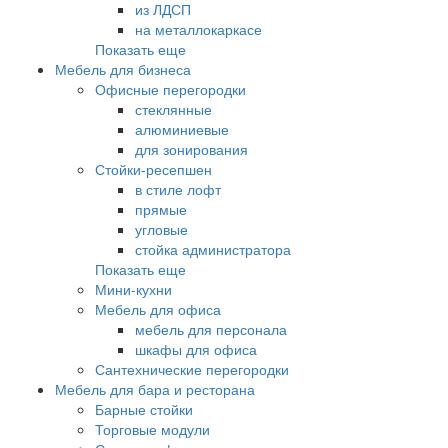
из ЛДСП
на металлокаркасе
Показать еще
Мебель для бизнеса
Офисные перегородки
стеклянные
алюминиевые
для зонирования
Стойки-ресепшен
в стиле лофт
прямые
угловые
стойка администратора
Показать еще
Мини-кухни
Мебель для офиса
мебель для персонала
шкафы для офиса
Сантехнические перегородки
Мебель для бара и ресторана
Барные стойки
Торговые модули