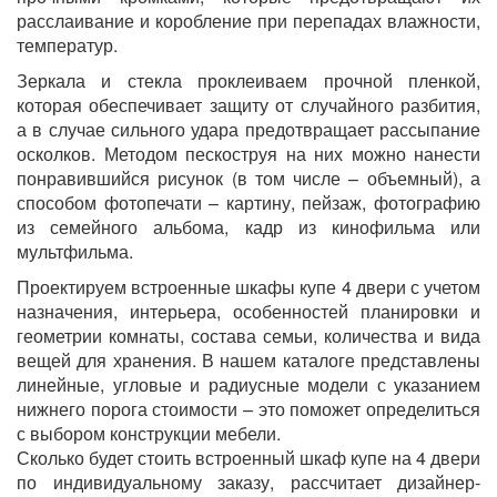
расслаивание и коробление при перепадах влажности,
температур.
Зеркала и стекла проклеиваем прочной пленкой,
которая обеспечивает защиту от случайного разбития,
а в случае сильного удара предотвращает рассыпание
осколков. Методом пескоструя на них можно нанести
понравившийся рисунок (в том числе – объемный), а
способом фотопечати – картину, пейзаж, фотографию
из семейного альбома, кадр из кинофильма или
мультфильма.
Проектируем встроенные шкафы купе 4 двери с учетом
назначения, интерьера, особенностей планировки и
геометрии комнаты, состава семьи, количества и вида
вещей для хранения. В нашем каталоге представлены
линейные, угловые и радиусные модели с указанием
нижнего порога стоимости – это поможет определиться
с выбором конструкции мебели.
Сколько будет стоить встроенный шкаф купе на 4 двери
по индивидуальному заказу, рассчитает дизайнер-