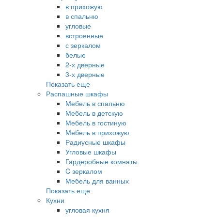
в прихожую
в спальню
угловые
встроенные
с зеркалом
белые
2-х дверные
3-х дверные
Показать еще
Распашные шкафы
Мебель в спальню
Мебель в детскую
Мебель в гостиную
Мебель в прихожую
Радиусные шкафы
Угловые шкафы
Гардеробные комнаты
C зеркалом
Мебель для ванных
Показать еще
Кухни
угловая кухня