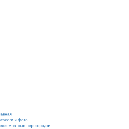
лавная
аталоги и фото
ежкомнатные перегородки