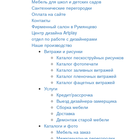
Мебель для школ и детских садов
Сантехнические перегородки
Оплата на сайте
Контакты
Фирменный салон в Румянцево
Центр дизайна Artplay
отдел по работе с дизайнерами
Наше производство
Витражи и рисунки
Каталог пескоструйных рисунков
Каталог фотопечати
Каталог заливных витражей
Каталог пленочных витражей
Каталог фацетных витражей
Услуги
Кредит/рассрочка
Выезд дизайнера-замерщика
Сборка мебели
Доставка
Демонтаж старой мебели
Каталоги и фото
Мебель на заказ
Межкомнатные перегородки