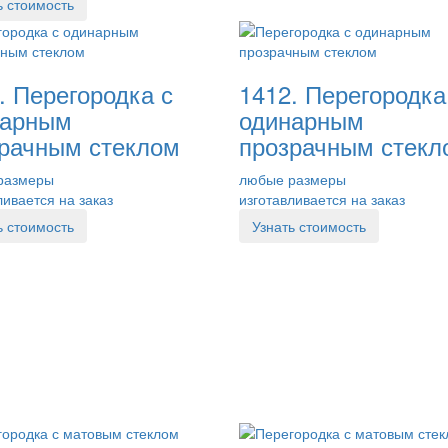
ь стоимость
. Перегородка с
1412. Перегородка
нарным
одинарным
рачным стеклом
прозрачным стекл
размеры
любые размеры
ливается на заказ
изготавливается на заказ
ь стоимость
Узнать стоимость