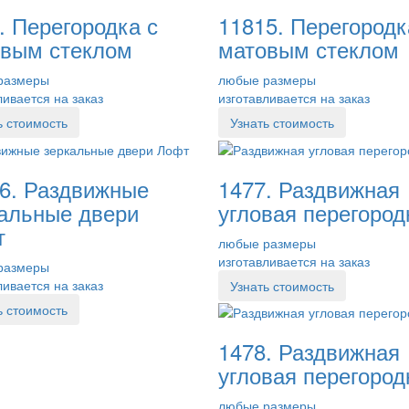
. Перегородка с
11815. Перегородк
вым стеклом
матовым стеклом
размеры
любые размеры
ливается на заказ
изготавливается на заказ
ь стоимость
Узнать стоимость
6. Раздвижные
1477. Раздвижная
альные двери
угловая перегород
т
любые размеры
изготавливается на заказ
размеры
ливается на заказ
Узнать стоимость
ь стоимость
1478. Раздвижная
угловая перегород
любые размеры