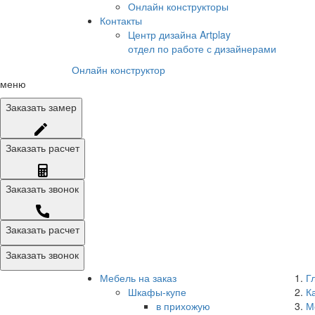
Онлайн конструкторы
Контакты
Центр дизайна Artplay
отдел по работе с дизайнерами
Онлайн конструктор
меню
Заказать
замер
Заказать
расчет
Заказать
звонок
Заказать расчет
Заказать звонок
Мебель на заказ
Г
Шкафы-купе
К
в прихожую
М