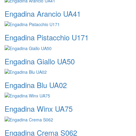
Engadina Arancio UA41
Engadina Pistacchio U171
Engadina Giallo UA50
Engadina Blu UA02
Engadina Winx UA75
Engadina Crema S062