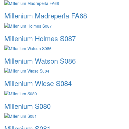
Millenium Madreperla FA68
Millenium Holmes S087
Millenium Watson S086
Millenium Wiese S084
Millenium S080
Millenium S081