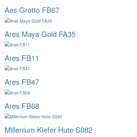
Aes Grotto FB67
Ares Maya Gold FA35
Ares FB11
Ares FB47
Ares FB68
Millenium Kiefer Hute S082