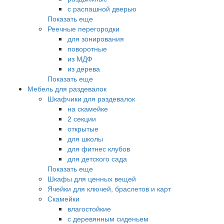
с распашной дверью
Показать еще
Реечные перегородки
для зонирования
поворотные
из МДФ
из дерева
Показать еще
Мебель для раздевалок
Шкафчики для раздевалок
на скамейке
2 секции
открытые
для школы
для фитнес клубов
для детского сада
Показать еще
Шкафы для ценных вещей
Ячейки для ключей, браслетов и карт
Скамейки
влагостойкие
с деревянным сиденьем