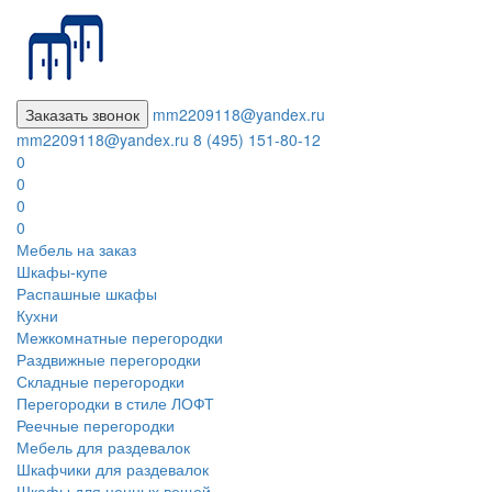
Заказать звонок
mm2209118@yandex.ru
mm2209118@yandex.ru
8 (495) 151-80-12
0
0
0
0
Мебель на заказ
Шкафы-купе
Распашные шкафы
Кухни
Межкомнатные перегородки
Раздвижные перегородки
Складные перегородки
Перегородки в стиле ЛОФТ
Реечные перегородки
Мебель для раздевалок
Шкафчики для раздевалок
Шкафы для ценных вещей