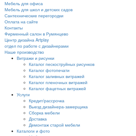
Мебель для офиса
Мебель для школ и детских садов
Сантехнические перегородки
Оплата на сайте
Контакты
Фирменный салон в Румянцево
Центр дизайна Artplay
отдел по работе с дизайнерами
Наше производство
Витражи и рисунки
Каталог пескоструйных рисунков
Каталог фотопечати
Каталог заливных витражей
Каталог пленочных витражей
Каталог фацетных витражей
Услуги
Кредит/рассрочка
Выезд дизайнера-замерщика
Сборка мебели
Доставка
Демонтаж старой мебели
Каталоги и фото