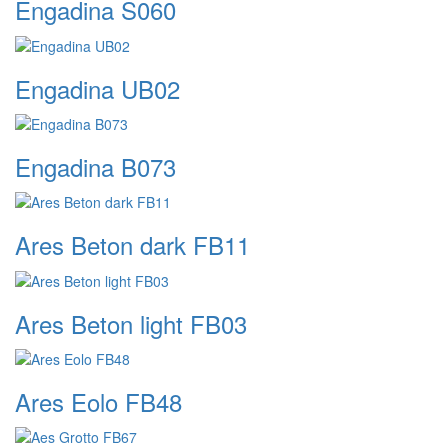
Engadina S060
Engadina UB02
Engadina B073
Ares Beton dark FB11
Ares Beton light FB03
Ares Eolo FB48