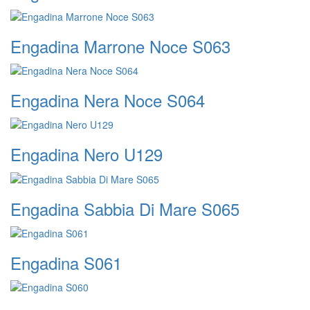
Engadina Marrone Noce S063
Engadina Nera Noce S064
Engadina Nero U129
Engadina Sabbia Di Mare S065
Engadina S061