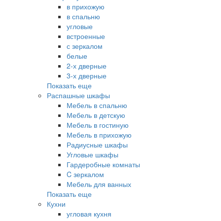
в прихожую
в спальню
угловые
встроенные
с зеркалом
белые
2-х дверные
3-х дверные
Показать еще
Распашные шкафы
Мебель в спальню
Мебель в детскую
Мебель в гостиную
Мебель в прихожую
Радиусные шкафы
Угловые шкафы
Гардеробные комнаты
C зеркалом
Мебель для ванных
Показать еще
Кухни
угловая кухня