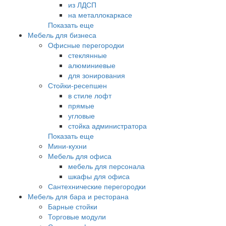
из ЛДСП
на металлокаркасе
Показать еще
Мебель для бизнеса
Офисные перегородки
стеклянные
алюминиевые
для зонирования
Стойки-ресепшен
в стиле лофт
прямые
угловые
стойка администратора
Показать еще
Мини-кухни
Мебель для офиса
мебель для персонала
шкафы для офиса
Сантехнические перегородки
Мебель для бара и ресторана
Барные стойки
Торговые модули