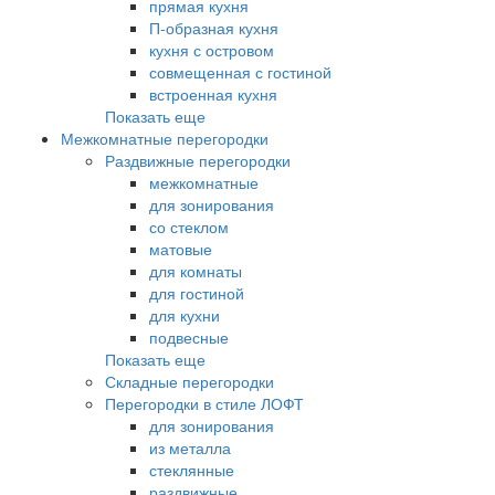
прямая кухня
П-образная кухня
кухня с островом
совмещенная с гостиной
встроенная кухня
Показать еще
Межкомнатные перегородки
Раздвижные перегородки
межкомнатные
для зонирования
со стеклом
матовые
для комнаты
для гостиной
для кухни
подвесные
Показать еще
Складные перегородки
Перегородки в стиле ЛОФТ
для зонирования
из металла
стеклянные
раздвижные