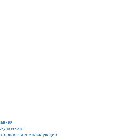
лавная
окупателям
атериалы и комплектующие