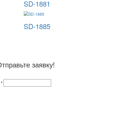
SD-1881
SD-1885
тправьте заявку!
 *