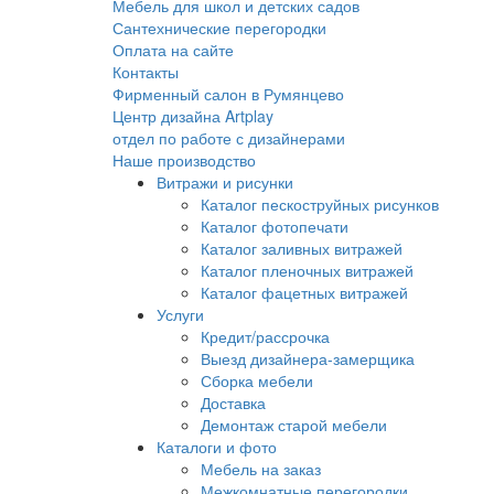
Мебель для школ и детских садов
Сантехнические перегородки
Оплата на сайте
Контакты
Фирменный салон в Румянцево
Центр дизайна Artplay
отдел по работе с дизайнерами
Наше производство
Витражи и рисунки
Каталог пескоструйных рисунков
Каталог фотопечати
Каталог заливных витражей
Каталог пленочных витражей
Каталог фацетных витражей
Услуги
Кредит/рассрочка
Выезд дизайнера-замерщика
Сборка мебели
Доставка
Демонтаж старой мебели
Каталоги и фото
Мебель на заказ
Межкомнатные перегородки