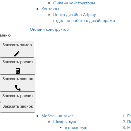
Онлайн конструкторы
Контакты
Центр дизайна Artplay
отдел по работе с дизайнерами
Онлайн конструктор
меню
Заказать
замер
Заказать
расчет
Заказать
звонок
Заказать расчет
Заказать звонок
Мебель на заказ
Г
Шкафы-купе
П
в прихожую
М