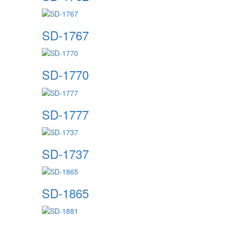
SD-1767
SD-1770
SD-1777
SD-1737
SD-1865