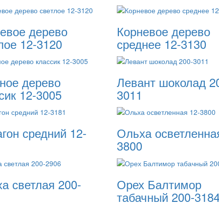
евое дерево
Корневое дерево
лое 12-3120
среднее 12-3130
ное дерево
Левант шоколад 2
сик 12-3005
3011
гон средний 12-
Ольха осветленная
3800
а светлая 200-
Орех Балтимор
табачный 200-318