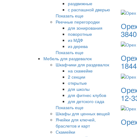
раздвижные
с распашной дверью
Показать еще
Реечные перегородки
Орех
для зонирования
3840
поворотные
из МДФ
из дерева
Показать еще
Орех
Мебель для раздевалок
1844
Шкафчики для раздевалок
на скамейке
2 секции
открытые
Орех
для школы
для фитнес клубов
12-3
для детского сада
Показать еще
Шкафы для ценных вещей
Орех
Ячейки для ключей,
браслетов и карт
Скамейки