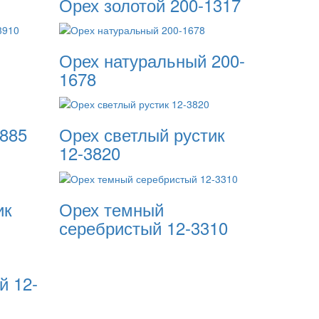
Орех золотой 200-1317
Орех натуральный 200-
1678
3885
Орех светлый рустик
12-3820
ик
Орех темный
серебристый 12-3310
й 12-