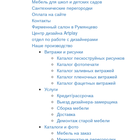
Мебель для школ и детских садов
Сантехнические перегородки
Оплата на сайте
Контакты
Фирменный салон в Румянцево
Центр дизайна Artplay
отдел по работе с дизайнерами
Наше производство
Витражи и рисунки
Каталог пескоструйных рисунков
Каталог фотопечати
Каталог заливных витражей
Каталог пленочных витражей
Каталог фацетных витражей
Услуги
Кредит/рассрочка
Выезд дизайнера-замерщика
Сборка мебели
Доставка
Демонтаж старой мебели
Каталоги и фото
Мебель на заказ
Межкомнатные перегородки