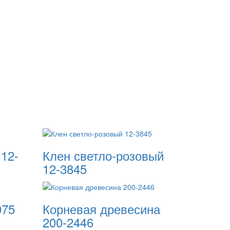
12-
Клен светло-розовый
12-3845
075
Корневая древесина
200-2446