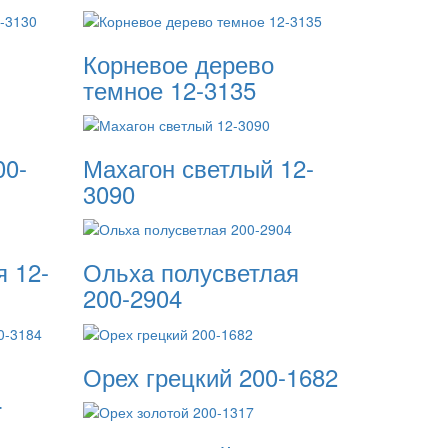
Корневое дерево
темное 12-3135
00-
Махагон светлый 12-
3090
 12-
Ольха полусветлая
200-2904
Орех грецкий 200-1682
4