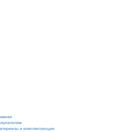
лавная
окупателям
атериалы и комплектующие