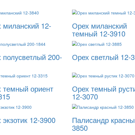
 миланский 12-
Орех миланский
темный 12-3910
 полусветлый 200-
Орех светлый 12-
 темный ориент
Орех темный руст
315
12-3070
 экзотик 12-3900
Палисандр красны
3850