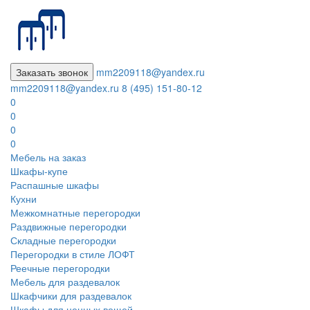
Заказать звонок
mm2209118@yandex.ru
mm2209118@yandex.ru
8 (495) 151-80-12
0
0
0
0
Мебель на заказ
Шкафы-купе
Распашные шкафы
Кухни
Межкомнатные перегородки
Раздвижные перегородки
Складные перегородки
Перегородки в стиле ЛОФТ
Реечные перегородки
Мебель для раздевалок
Шкафчики для раздевалок
Шкафы для ценных вещей