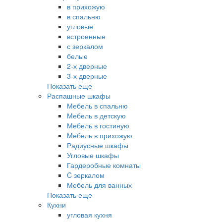
в прихожую
в спальню
угловые
встроенные
с зеркалом
белые
2-х дверные
3-х дверные
Показать еще
Распашные шкафы
Мебель в спальню
Мебель в детскую
Мебель в гостиную
Мебель в прихожую
Радиусные шкафы
Угловые шкафы
Гардеробные комнаты
C зеркалом
Мебель для ванных
Показать еще
Кухни
угловая кухня