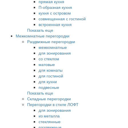
прямая кухня
П-образная кухня
кухня с островом
совмещенная с гостиной
встроенная кухня
Показать еще
Межкомнатные перегородки
Раздвижные перегородки
межкомнатные
для зонирования
со стеклом
матовые
для комнаты
для гостиной
для кухни
подвесные
Показать еще
Складные перегородки
Перегородки в стиле ЛОФТ
для зонирования
из металла
стеклянные
раздвижные