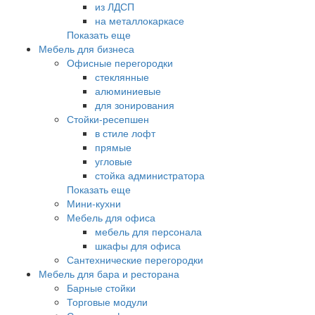
из ЛДСП
на металлокаркасе
Показать еще
Мебель для бизнеса
Офисные перегородки
стеклянные
алюминиевые
для зонирования
Стойки-ресепшен
в стиле лофт
прямые
угловые
стойка администратора
Показать еще
Мини-кухни
Мебель для офиса
мебель для персонала
шкафы для офиса
Сантехнические перегородки
Мебель для бара и ресторана
Барные стойки
Торговые модули