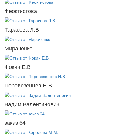
Феоктистова
Тарасова Л.В
Мираченко
Фокин Е.В
Перевезенцев Н.В
Вадим Валентинович
заказ 64