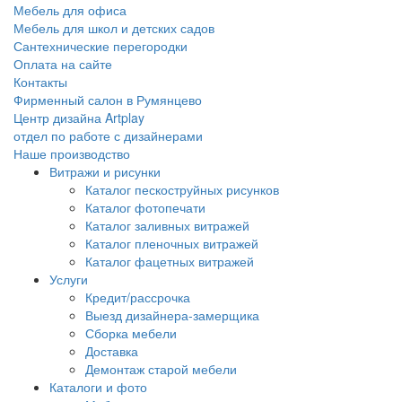
Мебель для офиса
Мебель для школ и детских садов
Сантехнические перегородки
Оплата на сайте
Контакты
Фирменный салон в Румянцево
Центр дизайна Artplay
отдел по работе с дизайнерами
Наше производство
Витражи и рисунки
Каталог пескоструйных рисунков
Каталог фотопечати
Каталог заливных витражей
Каталог пленочных витражей
Каталог фацетных витражей
Услуги
Кредит/рассрочка
Выезд дизайнера-замерщика
Сборка мебели
Доставка
Демонтаж старой мебели
Каталоги и фото