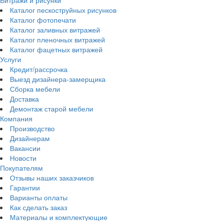
Каталог пескоструйных рисунков
Каталог фотопечати
Каталог заливных витражей
Каталог пленочных витражей
Каталог фацетных витражей
Услуги
Кредит/рассрочка
Выезд дизайнера-замерщика
Сборка мебели
Доставка
Демонтаж старой мебели
Компания
Производство
Дизайнерам
Вакансии
Новости
Покупателям
Отзывы наших заказчиков
Гарантии
Варианты оплаты
Как сделать заказ
Материалы и комплектующие