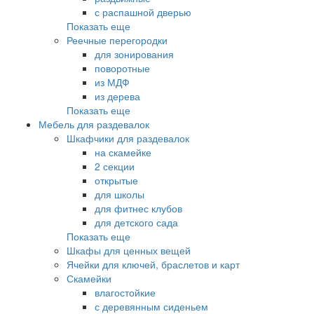
с распашной дверью
Показать еще
Реечные перегородки
для зонирования
поворотные
из МДФ
из дерева
Показать еще
Мебель для раздевалок
Шкафчики для раздевалок
на скамейке
2 секции
открытые
для школы
для фитнес клубов
для детского сада
Показать еще
Шкафы для ценных вещей
Ячейки для ключей, браслетов и карт
Скамейки
влагостойкие
с деревянным сиденьем