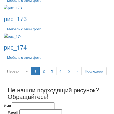
Мебель с этим фото
рис_173
Мебель с этим фото
рис_174
Мебель с этим фото
Первая
«
1
2
3
4
5
»
Последняя
Не нашли подходящий рисунок?
Обращайтесь!
Имя
E-mail