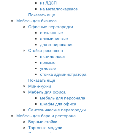
из ЛДСП
на металлокаркасе
Показать еще
Мебель для бизнеса
Офисные перегородки
стеклянные
алюминиевые
для зонирования
Стойки-ресепшен
в стиле лофт
прямые
угловые
стойка администратора
Показать еще
Мини-кухни
Мебель для офиса
мебель для персонала
шкафы для офиса
Сантехнические перегородки
Мебель для бара и ресторана
Барные стойки
Торговые модули