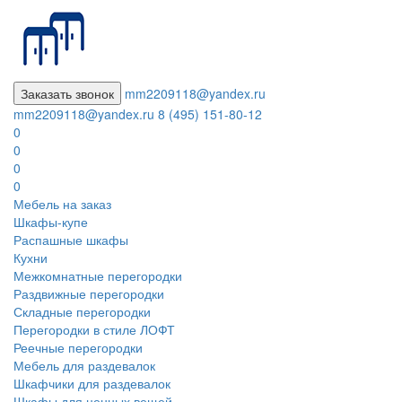
Заказать звонок
mm2209118@yandex.ru
mm2209118@yandex.ru
8 (495) 151-80-12
0
0
0
0
Мебель на заказ
Шкафы-купе
Распашные шкафы
Кухни
Межкомнатные перегородки
Раздвижные перегородки
Складные перегородки
Перегородки в стиле ЛОФТ
Реечные перегородки
Мебель для раздевалок
Шкафчики для раздевалок
Шкафы для ценных вещей