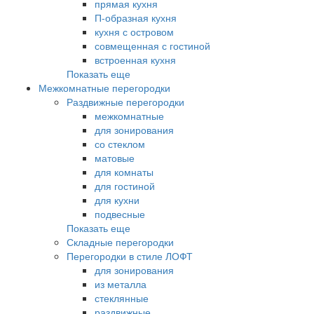
прямая кухня
П-образная кухня
кухня с островом
совмещенная с гостиной
встроенная кухня
Показать еще
Межкомнатные перегородки
Раздвижные перегородки
межкомнатные
для зонирования
со стеклом
матовые
для комнаты
для гостиной
для кухни
подвесные
Показать еще
Складные перегородки
Перегородки в стиле ЛОФТ
для зонирования
из металла
стеклянные
раздвижные