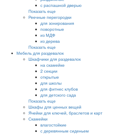
с распашной дверью
Показать еще
Реечные перегородки
для зонирования
поворотные
из МДФ
из дерева
Показать еще
Мебель для раздевалок
Шкафчики для раздевалок
на скамейке
2 секции
открытые
для школы
для фитнес клубов
для детского сада
Показать еще
Шкафы для ценных вещей
Ячейки для ключей, браслетов и карт
Скамейки
влагостойкие
с деревянным сиденьем