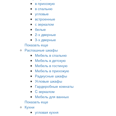
в прихожую
в спальню
угловые
встроенные
с зеркалом
белые
2-х дверные
3-х дверные
Показать еще
Распашные шкафы
Мебель в спальню
Мебель в детскую
Мебель в гостиную
Мебель в прихожую
Радиусные шкафы
Угловые шкафы
Гардеробные комнаты
C зеркалом
Мебель для ванных
Показать еще
Кухни
угловая кухня