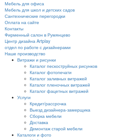
Мебель для офиса
Мебель для школ и детских садов
Сантехнические перегородки
Оплата на сайте
Контакты
Фирменный салон в Румянцево
Центр дизайна Artplay
отдел по работе с дизайнерами
Наше производство
Витражи и рисунки
Каталог пескоструйных рисунков
Каталог фотопечати
Каталог заливных витражей
Каталог пленочных витражей
Каталог фацетных витражей
Услуги
Кредит/рассрочка
Выезд дизайнера-замерщика
Сборка мебели
Доставка
Демонтаж старой мебели
Каталоги и фото