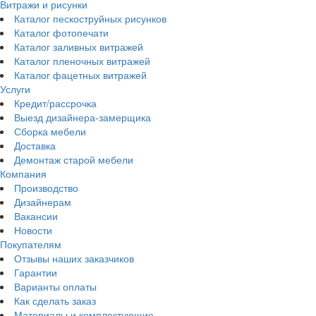
Витражи и рисунки
Каталог пескоструйных рисунков
Каталог фотопечати
Каталог заливных витражей
Каталог пленочных витражей
Каталог фацетных витражей
Услуги
Кредит/рассрочка
Выезд дизайнера-замерщика
Сборка мебели
Доставка
Демонтаж старой мебели
Компания
Производство
Дизайнерам
Вакансии
Новости
Покупателям
Отзывы наших заказчиков
Гарантии
Варианты оплаты
Как сделать заказ
Материалы и комплектующие