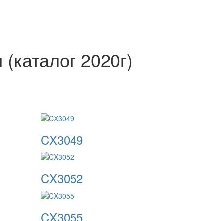
(каталог 2020г)
CX3049
CX3052
CX3055