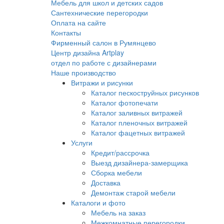
Мебель для школ и детских садов
Сантехнические перегородки
Оплата на сайте
Контакты
Фирменный салон в Румянцево
Центр дизайна Artplay
отдел по работе с дизайнерами
Наше производство
Витражи и рисунки
Каталог пескоструйных рисунков
Каталог фотопечати
Каталог заливных витражей
Каталог пленочных витражей
Каталог фацетных витражей
Услуги
Кредит/рассрочка
Выезд дизайнера-замерщика
Сборка мебели
Доставка
Демонтаж старой мебели
Каталоги и фото
Мебель на заказ
Межкомнатные перегородки