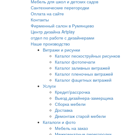
Мебель для школ и детских садов
Сантехнические перегородки
Оплата на сайте
Контакты
Фирменный салон в Румянцево
Центр дизайна Artplay
отдел по работе с дизайнерами
Наше производство
Витражи и рисунки
Каталог пескоструйных рисунков
Каталог фотопечати
Каталог заливных витражей
Каталог пленочных витражей
Каталог фацетных витражей
Услуги
Кредит/рассрочка
Выезд дизайнера-замерщика
Сборка мебели
Доставка
Демонтаж старой мебели
Каталоги и фото
Мебель на заказ
Межкомнатные перегородки