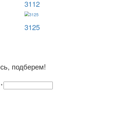
3112
3125
сь, подберем!
 *