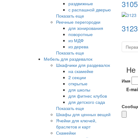
3105
раздвижные
с распашной дверью
Показать еще
Реечные перегородки
3123
для зонирования
поворотные
из МДФ
из дерева
Перв
Показать еще
Мебель для раздевалок
Шкафчики для раздевалок
Не
на скамейке
2 секции
Имя
открытые
E-mai
для школы
для фитнес клубов
для детского сада
Сообщ
Показать еще
Шкафы для ценных вещей
Ячейки для ключей,
браслетов и карт
Скамейки