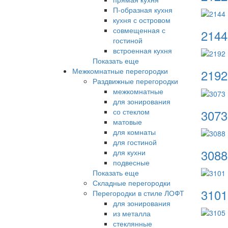
П-образная кухня
кухня с островом
совмещенная с
2144
гостиной
встроенная кухня
Показать еще
Межкомнатные перегородки
2192
Раздвижные перегородки
межкомнатные
для зонирования
3073
со стеклом
матовые
для комнаты
для гостиной
3088
для кухни
подвесные
Показать еще
Складные перегородки
3101
Перегородки в стиле ЛОФТ
для зонирования
из металла
стеклянные