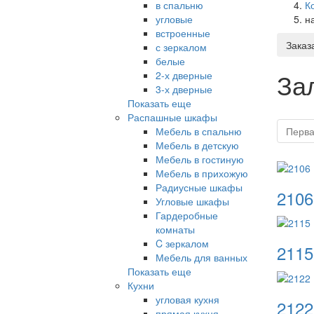
в спальню
К
угловые
н
встроенные
Заказ
с зеркалом
белые
За
2-х дверные
3-х дверные
Показать еще
Распашные шкафы
Мебель в спальню
Перв
Мебель в детскую
Мебель в гостиную
Мебель в прихожую
Радиусные шкафы
2106
Угловые шкафы
Гардеробные
комнаты
C зеркалом
2115
Мебель для ванных
Показать еще
Кухни
угловая кухня
2122
прямая кухня