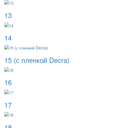
13
14
15 (с пленкой Decra)
16
17
18