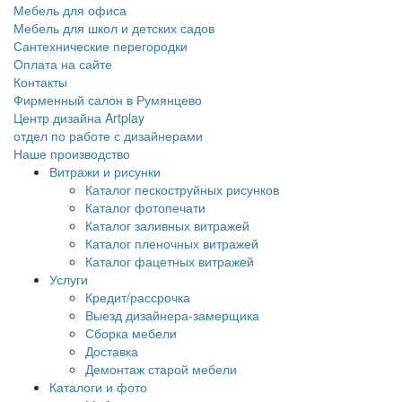
Мебель для офиса
Мебель для школ и детских садов
Сантехнические перегородки
Оплата на сайте
Контакты
Фирменный салон в Румянцево
Центр дизайна Artplay
отдел по работе с дизайнерами
Наше производство
Витражи и рисунки
Каталог пескоструйных рисунков
Каталог фотопечати
Каталог заливных витражей
Каталог пленочных витражей
Каталог фацетных витражей
Услуги
Кредит/рассрочка
Выезд дизайнера-замерщика
Сборка мебели
Доставка
Демонтаж старой мебели
Каталоги и фото