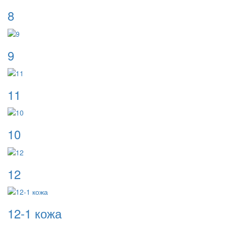
8
9
11
10
12
12-1 кожа