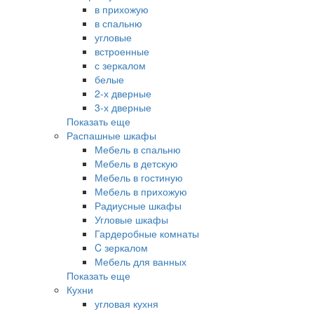
в прихожую
в спальню
угловые
встроенные
с зеркалом
белые
2-х дверные
3-х дверные
Показать еще
Распашные шкафы
Мебель в спальню
Мебель в детскую
Мебель в гостиную
Мебель в прихожую
Радиусные шкафы
Угловые шкафы
Гардеробные комнаты
C зеркалом
Мебель для ванных
Показать еще
Кухни
угловая кухня