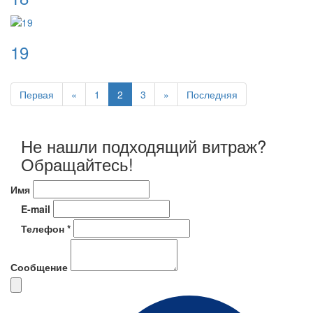
19
Первая
«
1
2
3
»
Последняя
Не нашли подходящий витраж?
Обращайтесь!
Имя
E-mail
Телефон *
Сообщение