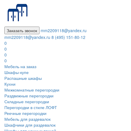
Заказать звонок
mm2209118@yandex.ru
mm2209118@yandex.ru
8 (495) 151-80-12
0
0
0
0
Мебель на заказ
Шкафы-купе
Распашные шкафы
Кухни
Межкомнатные перегородки
Раздвижные перегородки
Складные перегородки
Перегородки в стиле ЛОФТ
Реечные перегородки
Мебель для раздевалок
Шкафчики для раздевалок
Шкафы для ценных вещей