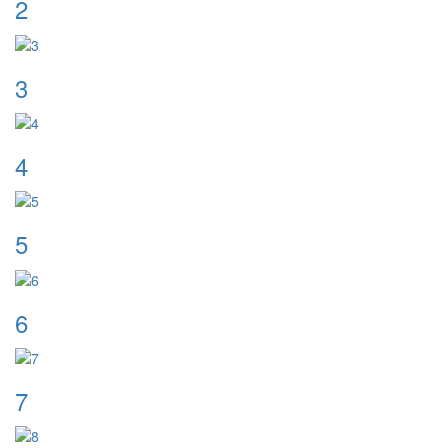
2
3
4
5
6
7