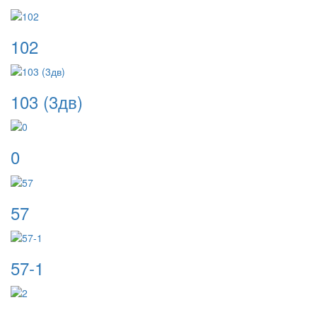
102
103 (3дв)
0
57
57-1