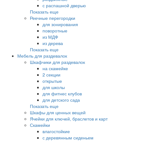
с распашной дверью
Показать еще
Реечные перегородки
для зонирования
поворотные
из МДФ
из дерева
Показать еще
Мебель для раздевалок
Шкафчики для раздевалок
на скамейке
2 секции
открытые
для школы
для фитнес клубов
для детского сада
Показать еще
Шкафы для ценных вещей
Ячейки для ключей, браслетов и карт
Скамейки
влагостойкие
с деревянным сиденьем