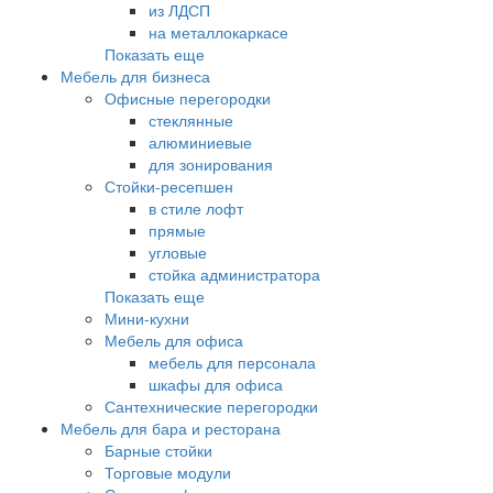
из ЛДСП
на металлокаркасе
Показать еще
Мебель для бизнеса
Офисные перегородки
стеклянные
алюминиевые
для зонирования
Стойки-ресепшен
в стиле лофт
прямые
угловые
стойка администратора
Показать еще
Мини-кухни
Мебель для офиса
мебель для персонала
шкафы для офиса
Сантехнические перегородки
Мебель для бара и ресторана
Барные стойки
Торговые модули