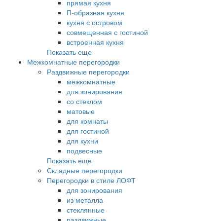
прямая кухня
П-образная кухня
кухня с островом
совмещенная с гостиной
встроенная кухня
Показать еще
Межкомнатные перегородки
Раздвижные перегородки
межкомнатные
для зонирования
со стеклом
матовые
для комнаты
для гостиной
для кухни
подвесные
Показать еще
Складные перегородки
Перегородки в стиле ЛОФТ
для зонирования
из металла
стеклянные
раздвижные