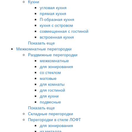
Кухни
угловая кухня
прямая кухня
П-образная кухня
кухня с островом
совмещенная с гостиной
встроенная кухня
Показать еще
Межкомнатные перегородки
Раздвижные перегородки
межкомнатные
для зонирования
со стеклом
матовые
для комнаты
для гостиной
для кухни
подвесные
Показать еще
Складные перегородки
Перегородки в стиле ЛОФТ
для зонирования
из металла