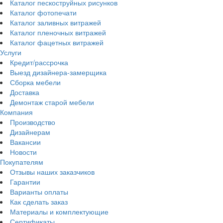
Каталог пескоструйных рисунков
Каталог фотопечати
Каталог заливных витражей
Каталог пленочных витражей
Каталог фацетных витражей
Услуги
Кредит/рассрочка
Выезд дизайнера-замерщика
Сборка мебели
Доставка
Демонтаж старой мебели
Компания
Производство
Дизайнерам
Вакансии
Новости
Покупателям
Отзывы наших заказчиков
Гарантии
Варианты оплаты
Как сделать заказ
Материалы и комплектующие
Сертификаты