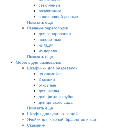
стеклянные
раздвижные
с распашной дверью
Показать еще
Реечные перегородки
для зонирования
поворотные
из МДФ
из дерева
Показать еще
Мебель для раздевалок
Шкафчики для раздевалок
на скамейке
2 секции
открытые
для школы
для фитнес клубов
для детского сада
Показать еще
Шкафы для ценных вещей
Ячейки для ключей, браслетов и карт
Скамейки