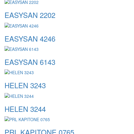
EASYSAN 2202
EASYSAN 4246
EASYSAN 6143
HELEN 3243
HELEN 3244
PRL KAPITONE 0765