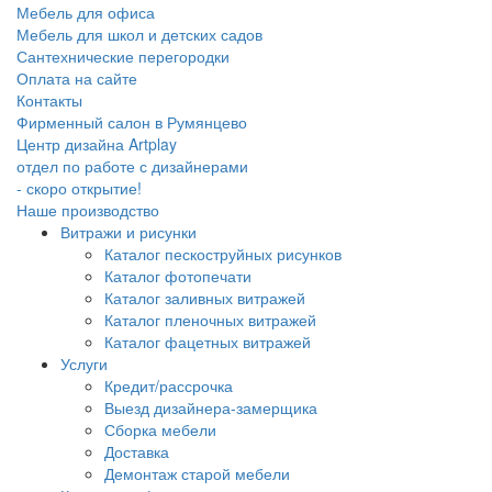
Мебель для офиса
Мебель для школ и детских садов
Сантехнические перегородки
Оплата на сайте
Контакты
Фирменный салон в Румянцево
Центр дизайна Artplay
отдел по работе с дизайнерами
- скоро открытие!
Наше производство
Витражи и рисунки
Каталог пескоструйных рисунков
Каталог фотопечати
Каталог заливных витражей
Каталог пленочных витражей
Каталог фацетных витражей
Услуги
Кредит/рассрочка
Выезд дизайнера-замерщика
Сборка мебели
Доставка
Демонтаж старой мебели