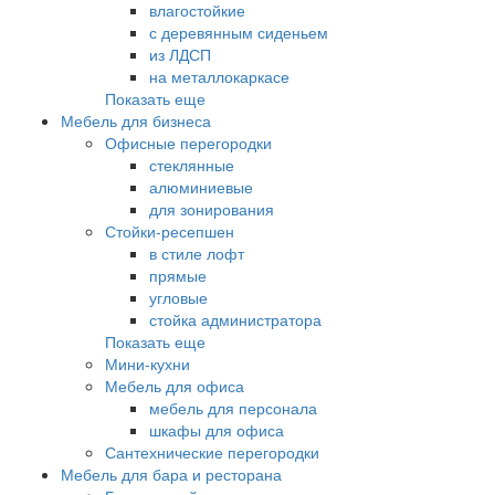
влагостойкие
с деревянным сиденьем
из ЛДСП
на металлокаркасе
Показать еще
Мебель для бизнеса
Офисные перегородки
стеклянные
алюминиевые
для зонирования
Стойки-ресепшен
в стиле лофт
прямые
угловые
стойка администратора
Показать еще
Мини-кухни
Мебель для офиса
мебель для персонала
шкафы для офиса
Сантехнические перегородки
Мебель для бара и ресторана