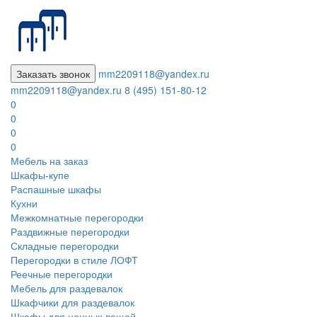
Заказать звонок
mm2209118@yandex.ru
mm2209118@yandex.ru
8 (495) 151-80-12
0
0
0
0
Мебель на заказ
Шкафы-купе
Распашные шкафы
Кухни
Межкомнатные перегородки
Раздвижные перегородки
Складные перегородки
Перегородки в стиле ЛОФТ
Реечные перегородки
Мебель для раздевалок
Шкафчики для раздевалок
Шкафы для ценных вещей